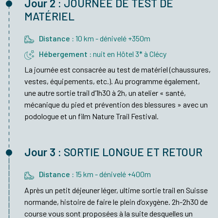
Jour 2 :
JOURNÉE DE TEST DE
MATÉRIEL
Distance :
10 km - dénivelé +350m
Hébergement :
nuit en Hôtel 3* à Clécy
La journée est consacrée au test de matériel (chaussures,
vestes, équipements, etc.). Au programme également,
une autre sortie trail d’1h30 à 2h, un atelier « santé,
mécanique du pied et prévention des blessures » avec un
podologue et un film Nature Trail Festival.
Jour 3 :
SORTIE LONGUE ET RETOUR
Distance :
15 km - dénivelé +400m
Après un petit déjeuner léger, ultime sortie trail en Suisse
normande, histoire de faire le plein d’oxygène. 2h-2h30 de
course vous sont proposées à la suite desquelles un