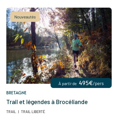
Nouveautés
495€
/pers
À partir de
BRETAGNE
Trail et légendes à Brocéliande
TRAIL
|
TRAIL LIBERTÉ