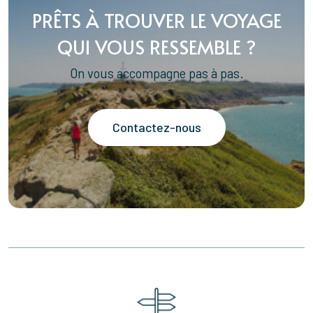
PRÊTS À TROUVER LE VOYAGE
QUI VOUS RESSEMBLE ?
On vous accompagne pas à pas.
Contactez-nous