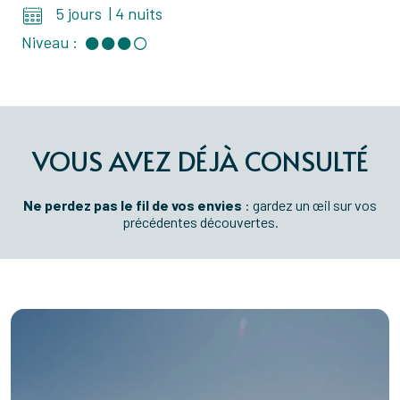
5 jours
|
4 nuits
Niveau :
VOUS AVEZ DÉJÀ CONSULTÉ
Ne perdez pas le fil de vos envies
: gardez un œil sur vos
précédentes découvertes.