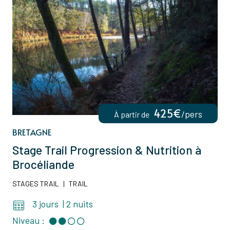
425€
/pers
À partir de
BRETAGNE
Stage Trail Progression & Nutrition à
Brocéliande
STAGES TRAIL
|
TRAIL
3 jours
|
2 nuits
Niveau :