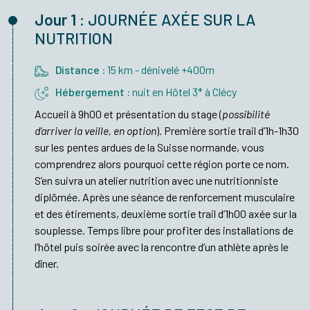
Jour 1 :
JOURNÉE AXÉE SUR LA
NUTRITION
Distance :
15 km - dénivelé +400m
Hébergement :
nuit en Hôtel 3* à Clécy
Accueil à 9h00 et présentation du stage (
possibilité
d’arriver la veille, en option
). Première sortie trail d’1h-1h30
sur les pentes ardues de la Suisse normande, vous
comprendrez alors pourquoi cette région porte ce nom.
S’en suivra un atelier nutrition avec une nutritionniste
diplômée. Après une séance de renforcement musculaire
et des étirements, deuxième sortie trail d’1h00 axée sur la
souplesse. Temps libre pour profiter des installations de
l’hôtel puis soirée avec la rencontre d’un athlète après le
dîner.