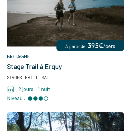
395€
/pers
À partir de
BRETAGNE
Stage Trail à Erquy
STAGES TRAIL
|
TRAIL
2 jours
|
1 nuit
Niveau :