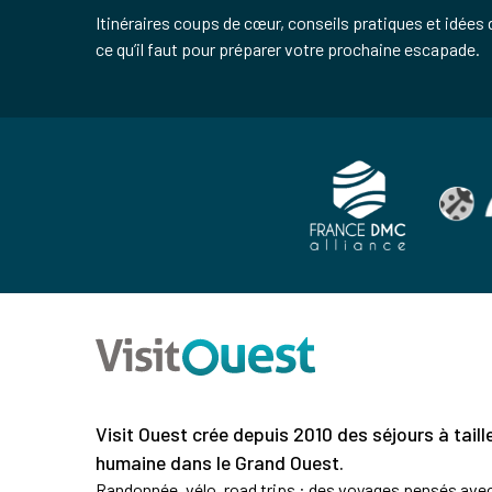
Itinéraires coups de cœur, conseils pratiques et idées 
ce qu’il faut pour préparer votre prochaine escapade.
Visit Ouest crée depuis 2010 des séjours à taill
humaine dans le Grand Ouest.
Randonnée, vélo, road trips : des voyages pensés ave