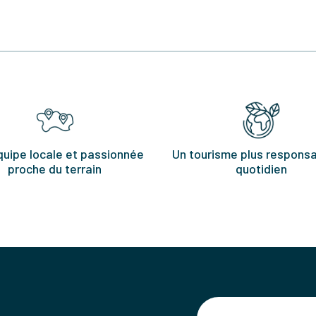
quipe locale et passionnée
Un tourisme plus responsa
proche du terrain
quotidien