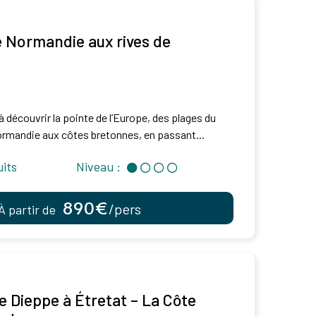
e Normandie aux rives de
 découvrir la pointe de l’Europe, des plages du
mandie aux côtes bretonnes, en passant...
uits
Niveau :
890€
/pers
À partir de
 Dieppe à Étretat – La Côte