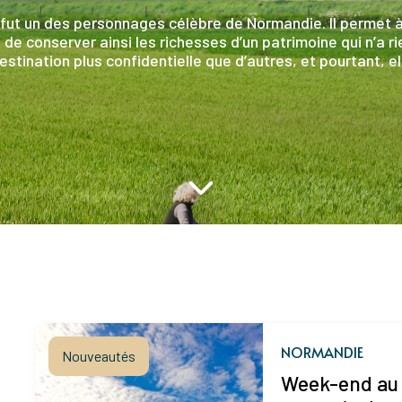
fut un des personnages célèbre de Normandie. Il permet à
 de conserver ainsi les richesses d’un patrimoine qui n’a ri
tination plus confidentielle que d’autres, et pourtant, el
NORMANDIE
Nouveautés
Week-end au 