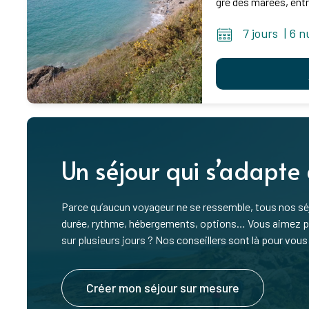
gré des marées, entr
7 jours
|
6 n
Un séjour qui s’adapte
Parce qu’aucun voyageur ne se ressemble, tous nos séj
durée, rythme, hébergements, options… Vous aimez pre
sur plusieurs jours ? Nos conseillers sont là pour vous 
Créer mon séjour sur mesure