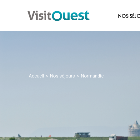
NOS SÉJ
Accueil
>
Nos séjours
>
Normandie