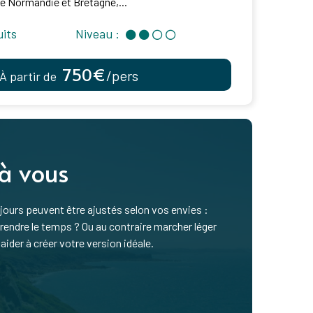
e Normandie et Bretagne,...
uits
Niveau :
750€
/pers
À partir de
 à vous
ours peuvent être ajustés selon vos envies :
ndre le temps ? Ou au contraire marcher léger
aider à créer votre version idéale.