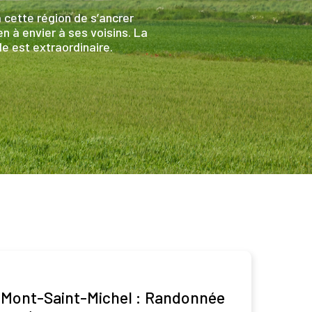
 cette région de s’ancrer
en à envier à ses voisins. La
le est extraordinaire.
Mont-Saint-Michel : Randonnée