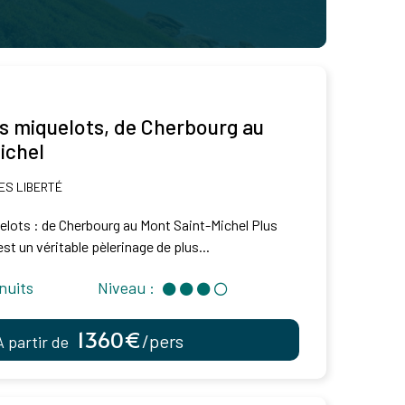
s miquelots, de Cherbourg au
ichel
S LIBERTÉ
elots : de Cherbourg au Mont Saint-Michel Plus
st un véritable pèlerinage de plus...
nuits
Niveau :
1360€
/pers
À partir de