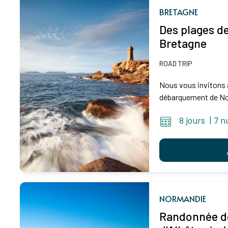
BRETAGNE
Des plages d
Bretagne
ROAD TRIP
Nous vous invitons à
débarquement de Nor
8 jours
|
7 n
NORMANDIE
Randonnée de