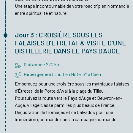
Une étape incontournable de votre road trip en Normandie
entre spiritualité et nature.
Jour 3 :
CROISIÈRE SOUS LES
FALAISES D’ETRETAT & VISITE D'UNE
DISTILLERIE DANS LE PAYS D'AUGE
Distance :
220 km
Hébergement :
nuit en Hôtel 3* à Caen
Embarquez pour une croisière sous les mythiques falaises
d’Étretat, de la Porte d’Aval à la plage du Tilleul.
Poursuivez la route vers le Pays d’Auge et Beuvron-en-
Auge, village classé parmi les plus beaux de France.
Dégustation de fromages et de Calvados pour une
immersion gourmande dans la campagne normande.