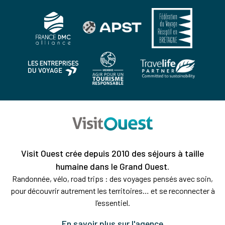
Visit Ouest crée depuis 2010 des séjours à taille
humaine dans le Grand Ouest.
Randonnée, vélo, road trips : des voyages pensés avec soin,
pour découvrir autrement les territoires… et se reconnecter à
l’essentiel.
En savoir plus sur l'agence