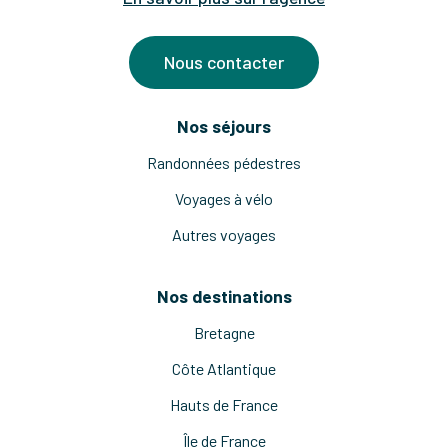
Nous contacter
Nos séjours
Randonnées pédestres
Voyages à vélo
Autres voyages
Nos destinations
Bretagne
Côte Atlantique
Hauts de France
Île de France