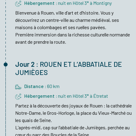
Hébergement :
nuit en Hôtel 3* à Montigny
Bienvenue à Rouen, ville d’art et d’histoire. Vous y
découvrirez un centre-ville au charme médiéval, ses
maisons à colombages et ses ruelles pavées.
Première immersion dans la richesse culturelle normande
avant de prendre la route.
Jour 2 :
ROUEN ET L’ABBATIALE DE
JUMIÈGES
Distance :
60 km
Hébergement :
nuit en Hôtel 3* à Étretat
Partez à la découverte des joyaux de Rouen : la cathédrale
Notre-Dame, le Gros-Horloge, la place du Vieux-Marché ou
les quais de Seine.
L’après-midi, cap sur l’abbatiale de Jumièges, perchée au
cœur du parc des Boucles de la Seine.