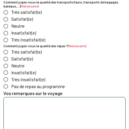
Comment jugez-vous la qualité des transports (taxis, transports de bagages,
bateaux,…)
(Nécessaire)
Très satisfait(e)
Satisfait(e)
Neutre
Insatisfait(e)
Très insatisfait(e)
Comment jugez-vous la qualité des repas ?
(Nécessaire)
Très satisfait(e)
Satisfait(e)
Neutre
Insatisfait(e)
Très insatisfait(e)
Pas de repas au programme
Vos remarques sur le voyage