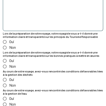
Lors de la préparation de votre voyage, votre voyagiste vous a-t-il donné une
information claire et transparente sur les principes du Tourisme Responsable
Oui
Non
Lors de la préparation de votre voyage, votre voyagiste vous a-t-il donné une
information claire et transparente sur les bonnes pratiques à mettre en œuvres
Oui
Non
Au cours de votre voyage, avez-vous rencontré des conditions défavorables liées
à la gestion des déchets
Oui
Non
Au cours de votre voyage, avez-vous rencontré des conditions défavorables liées
à la gestion de l'eau
Oui
Non