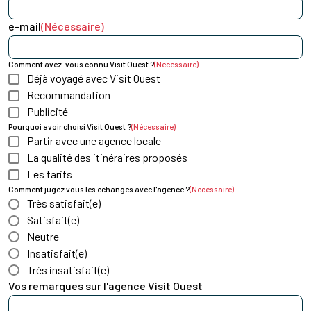
e-mail
(Nécessaire)
Comment avez-vous connu Visit Ouest ?
(Nécessaire)
Déjà voyagé avec Visit Ouest
Recommandation
Publicité
Pourquoi avoir choisi Visit Ouest ?
(Nécessaire)
Partir avec une agence locale
La qualité des itinéraires proposés
Les tarifs
Comment jugez vous les échanges avec l'agence ?
(Nécessaire)
Très satisfait(e)
Satisfait(e)
Neutre
Insatisfait(e)
Très insatisfait(e)
Vos remarques sur l'agence Visit Ouest