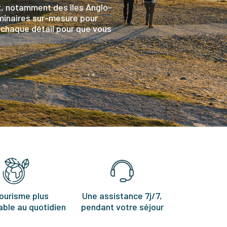
t, notamment des îles Anglo-
minaires sur-mesure pour
s chaque détail pour que vous
ourisme plus
Une assistance 7j/7,
ble au quotidien
pendant votre séjour