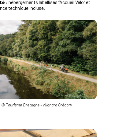
té :
hébergements labellisés “Accueil Vélo” et
nce technique incluse.
© Tourisme Bretagne – Mignard Grégory.