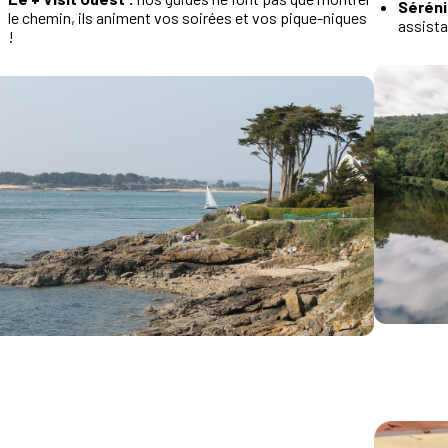
Séréni
le chemin, ils animent vos soirées et vos pique-niques
assista
!