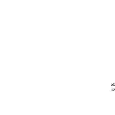
50
jo