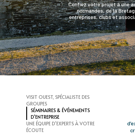
Confiez votre projet à une 
normandes, de la Bretag
entreprises, clubs et associ
VISIT OUEST, SPÉCIALISTE DES
GROUPES
SÉMINAIRES & ÉVÉNEMENTS
D'ENTREPRISE
UNE ÉQUIPE D'EXPERTS À VOTRE
d’e
ÉCOUTE
cr