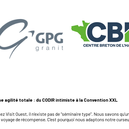
e agilité totale : du CODIR intimiste à la Convention XXL
ez Visit Ouest, il n’existe pas de “séminaire type”. Nous savons qu
 voyage de récompense. C’est pourquoi nous adaptons notre curseu