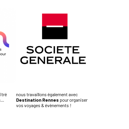
itré
nous travaillons également avec
rs…
Destination Rennes
pour organiser
vos voyages & évènements !