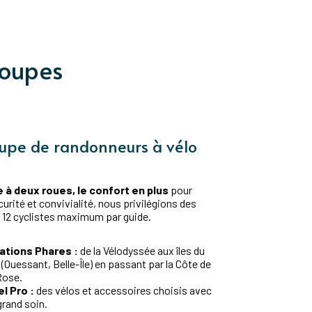
roupes
upe de randonneurs à vélo
 à deux roues, le confort en plus
pour
curité et convivialité, nous privilégions des
 12 cyclistes maximum par guide.
ations Phares :
de la Vélodyssée aux îles du
(Ouessant, Belle-Île) en passant par la Côte de
Rose.
l Pro :
des vélos et accessoires choisis avec
grand soin.