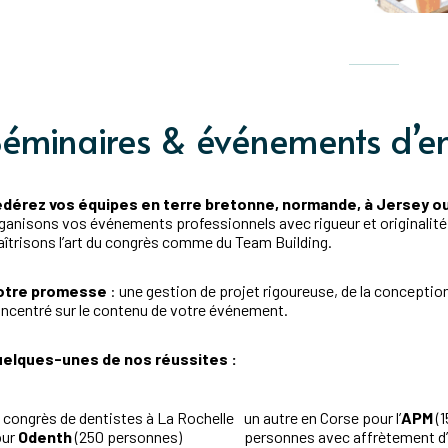
Séminaires & événements d’en
dérez vos équipes en terre bretonne, normande, à Jersey 
ganisons vos événements professionnels avec rigueur et originalité
îtrisons l’art du congrès comme du Team Building.
otre promesse
: une gestion de projet rigoureuse, de la conception
ncentré sur le contenu de votre événement.
elques-unes de nos réussites :
 congrès de dentistes à La Rochelle
un autre en Corse pour l’
APM
(1
our
Odenth
(250 personnes)
personnes avec affrètement d’