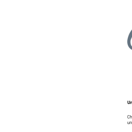
Un
Ch
un