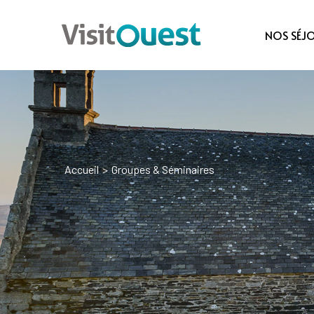
NOS SÉJ
Accueil
>
Groupes & Séminaires