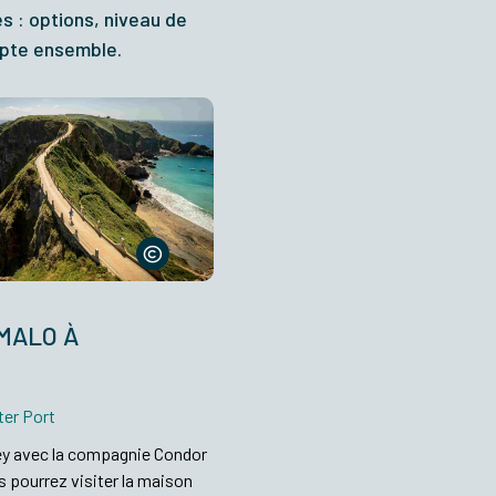
es : options, niveau de
dapte ensemble.
MALO À
ter Port
sey avec la compagnie Condor
s pourrez visiter la maison