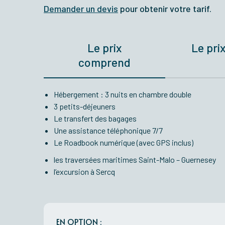
Demander un devis
pour obtenir votre tarif.
Le prix
Le pri
comprend
Hébergement : 3 nuits en chambre double
3 petits-déjeuners
Le transfert des bagages
Une assistance téléphonique 7/7
Le Roadbook numérique (avec GPS inclus)
les traversées maritimes Saint-Malo – Guernesey
l’excursion à Sercq
EN OPTION :