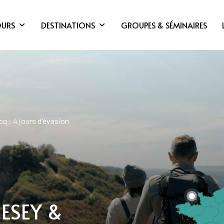
OURS
DESTINATIONS
GROUPES & SÉMINAIRES
q : 4 jours d'évasion
ESEY &