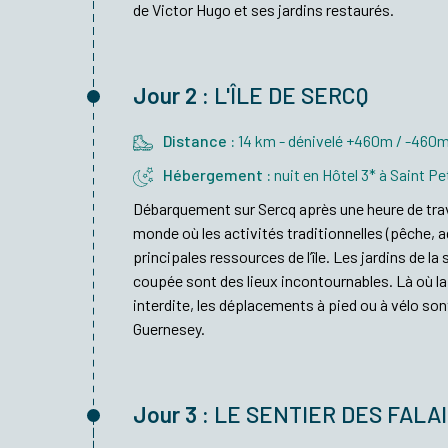
de Victor Hugo et ses jardins restaurés.
Jour 2 :
L'ÎLE DE SERCQ
Distance :
14 km - dénivelé +460m / -460
Hébergement :
nuit en Hôtel 3* à Saint Pe
Débarquement sur Sercq après une heure de trav
monde où les activités traditionnelles (pêche, ag
principales ressources de l’île. Les jardins de la
coupée sont des lieux incontournables. Là où la
interdite, les déplacements à pied ou à vélo son
Guernesey.
Jour 3 :
LE SENTIER DES FALA