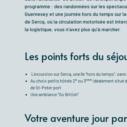
programme : des randonnées sur les spectacul
Guernesey
et une journée hors du temps sur la 
de Sercq, où la circulation motorisée est inter
la logistique, vous n’avez plus qu’à marcher.
Les points forts du séjo
L’excursion sur Sercq, une île “hors du temps”, sans
Au choix petits hôtels 2* ou 3*** idéalement situé 
de St-Peter port
Une ambiance “So British”
Votre aventure jour par