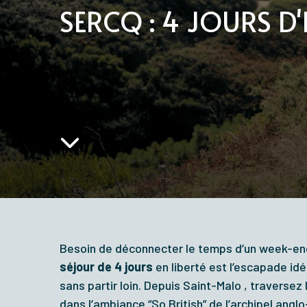
SERCQ : 4 JOURS D
Besoin de déconnecter le temps d’un week-en
séjour de 4 jours
en liberté est l’escapade idé
sans partir loin.
Depuis Saint-Malo
, traversez
dans l’ambiance “So British”
de l’archipel ang