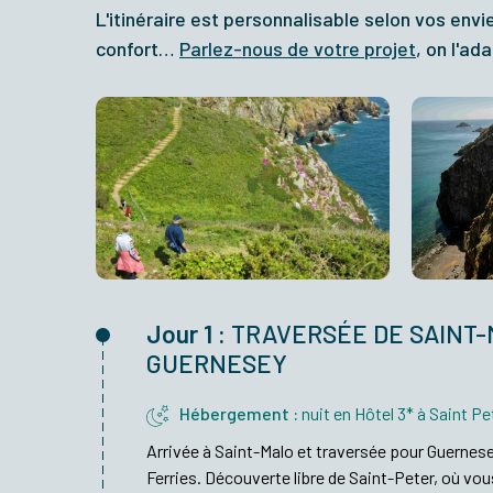
L'itinéraire est personnalisable selon vos envi
confort…
Parlez-nous de votre projet
, on l'a
Jour 1 :
TRAVERSÉE DE SAINT-
GUERNESEY
Hébergement :
nuit en Hôtel 3* à Saint Pe
Arrivée à Saint-Malo et traversée pour Guerne
Ferries. Découverte libre de Saint-Peter, où vou