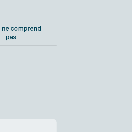
x ne comprend
pas