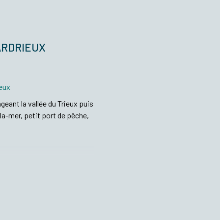
ARDRIEUX
ieux
ngeant la vallée du Trieux puis
la-mer, petit port de pêche,