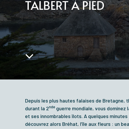
TALBERT À PIED
Depuis les plus hautes falaises de Bretagne,
nde
durant la 2
guerre mondiale, vous dominez l
et ses innombrables îlots. A quelques minutes
découvrez alors Bréhat, l’île aux fleurs : un 