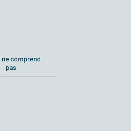
x ne comprend
pas