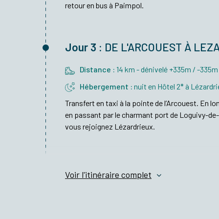
retour en bus à Paimpol.
Jour 3 :
DE L'ARCOUEST À LEZ
Distance :
14 km - dénivelé +335m / -335m
Hébergement :
nuit en Hôtel 2* à Lézardr
Transfert en taxi à la pointe de l’Arcouest. En lo
en passant par le charmant port de Loguivy-de-
vous rejoignez Lézardrieux.
Voir l'itinéraire complet