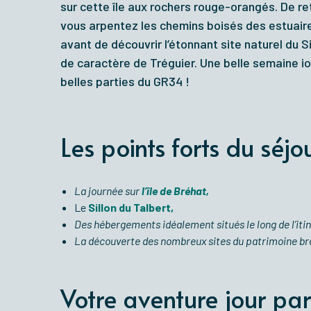
sur cette île aux rochers rouge-orangés. De ret
vous arpentez les chemins boisés des estuair
avant de découvrir l’étonnant site naturel du Si
de caractère de Tréguier. Une belle semaine i
belles parties du GR34 !
Les points forts du séjo
La journée sur
l’île de Bréhat,
Le
Sillon du Talbert,
Des hébergements idéalement situés le long de l’itin
La découverte des nombreux sites du patrimoine br
Votre aventure jour par