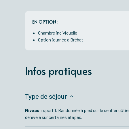
EN OPTION :
Chambre individuelle
Option journée à Bréhat
Infos pratiques
Type de séjour
Niveau
: sportif. Randonnée à pied sur le sentier côti
dénivelé sur certaines étapes.