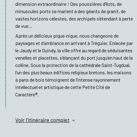
dimension extraordinaire ! Des poussières d’îlots, de
minuscules ports se marient à des géants de granit, de
vastes horizons célestes, des archipels s’étendant à perte
de vue…
Après un délicieux pique-nique, nous changeons de
paysages et d’ambiance en arrivant à Tréguier. Enlacée par
le Jaudy et le Guindy, la ville offre au regard de séduisantes
venelles et placettes, s’élançant du port jusqu’en haut de la
colline. Sous la protection de la cathédrale Saint-Tugdual,
l’un des plus beaux édifices religieux bretons, les maisons
à pans de bois témoignent de l’intense rayonnement
intellectuel et artistique de cette Petite Cité de
Caractère®.
Voir l'itinéraire complet