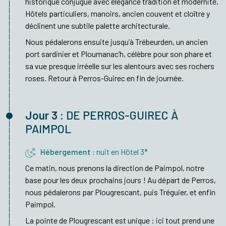
historique conjugue avec élégance tradition et modernité.
Hôtels particuliers, manoirs, ancien couvent et cloître y
déclinent une subtile palette architecturale.
Nous pédalerons ensuite jusqu’à Trébeurden, un ancien
port sardinier et Ploumanac’h, célèbre pour son phare et
sa vue presque irréelle sur les alentours avec ses rochers
roses. Retour à Perros-Guirec en fin de journée.
Jour 3 :
DE PERROS-GUIREC À
PAIMPOL
Hébergement :
nuit en Hôtel 3*
Ce matin, nous prenons la direction de Paimpol, notre
base pour les deux prochains jours ! Au départ de Perros,
nous pédalerons par Plougrescant, puis Tréguier, et enfin
Paimpol.
La pointe de Plougrescant est unique : ici tout prend une