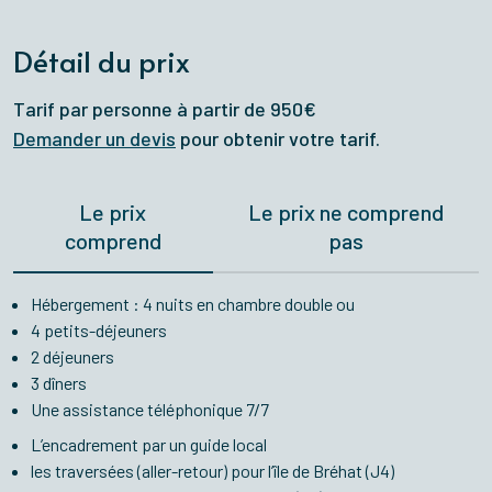
Détail du prix
Tarif par personne à partir de 950€
Demander un devis
pour obtenir votre tarif.
Le prix
Le prix ne comprend
comprend
pas
Hébergement : 4 nuits en chambre double ou
4 petits-déjeuners
2 déjeuners
3 dîners
Une assistance téléphonique 7/7
L’encadrement par un guide local
les traversées (aller-retour) pour l’île de Bréhat (J4)