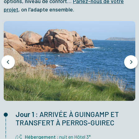
options, niveau de confort…
Parlez-nous de votre
projet
, on l'adapte ensemble.
Jour 1 :
ARRIVÉE À GUINGAMP ET
TRANSFERT À PERROS-GUIREC
Hébergement :
nuit en Hôtel 3*