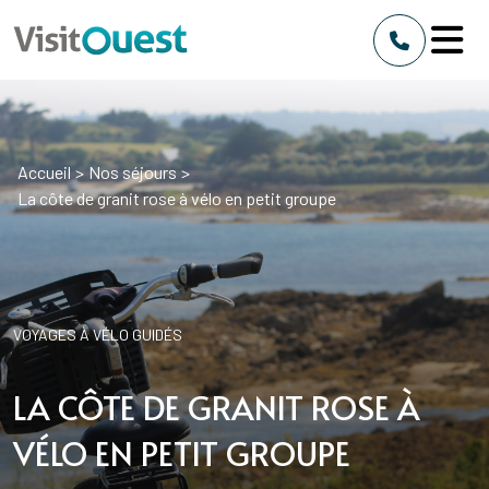
Accueil
>
Nos séjours
>
La côte de granit rose à vélo en petit groupe
VOYAGES À VÉLO GUIDÉS
LA CÔTE DE GRANIT ROSE À
VÉLO EN PETIT GROUPE