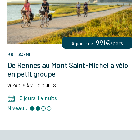
991€
/pers
À partir de
BRETAGNE
De Rennes au Mont Saint-Michel à vélo
en petit groupe
VOYAGES À VÉLO GUIDÉS
5 jours
|
4 nuits
Niveau :