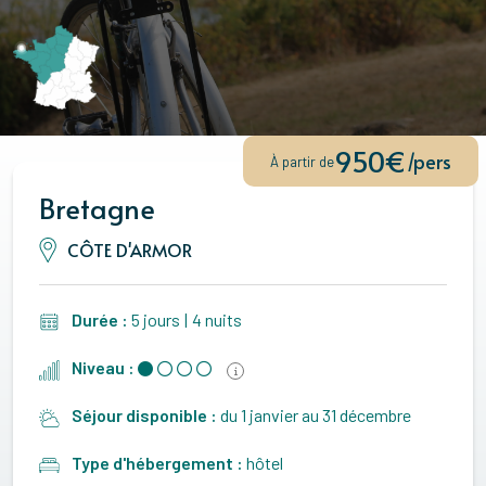
950€
/pers
À partir de
Bretagne
CÔTE D'ARMOR
Durée :
5 jours
|
4 nuits
Niveau :
Séjour disponible :
du 1 janvier au 31 décembre
Type d'hébergement :
hôtel