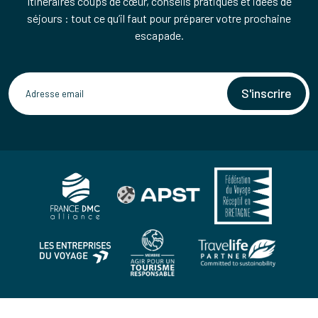
Itinéraires coups de cœur, conseils pratiques et idées de
séjours : tout ce qu’il faut pour préparer votre prochaine
escapade.
S'inscrire