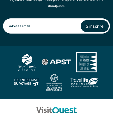
escapade.
S'inscrire