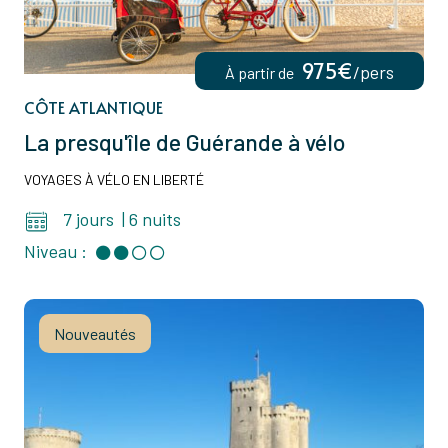
975€
/pers
À partir de
CÔTE ATLANTIQUE
La presqu'île de Guérande à vélo
VOYAGES À VÉLO EN LIBERTÉ
7 jours
|
6 nuits
Niveau :
Nouveautés