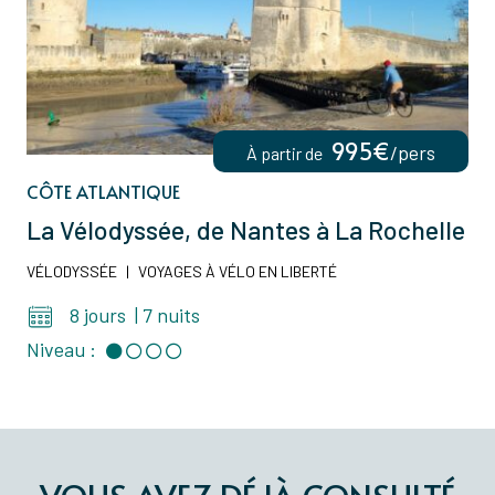
995€
/pers
À partir de
CÔTE ATLANTIQUE
La Vélodyssée, de Nantes à La Rochelle
VÉLODYSSÉE
|
VOYAGES À VÉLO EN LIBERTÉ
8 jours
|
7 nuits
Niveau :