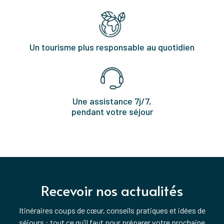
Un tourisme plus responsable au quotidien
Une assistance 7j/7,
pendant votre séjour
Recevoir nos actualités
Itinéraires coups de cœur, conseils pratiques et idées de
séjours : tout ce qu’il faut pour préparer votre prochaine