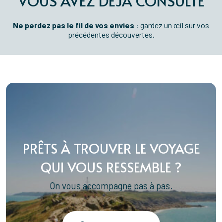
VOUS AVEZ DÉJÀ CONSULTÉ
Ne perdez pas le fil de vos envies
: gardez un œil sur vos
précédentes découvertes.
PRÊTS À TROUVER LE VOYAGE
QUI VOUS RESSEMBLE ?
On vous accompagne pas à pas.