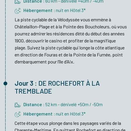
Distance :
60 km - dénivelé +40m / -40m
Hébergement :
nuit en Hôtel 3*
La piste cyclable de la Vélodyssée vous emmène à
Châtelaillon-Plage et à la Pointe des Boucholeurs, où vous
pourrez admirer les résidences d’été du début des années
1900, découvrir le casino et profiter de la magnifique
plage. Suivez la piste cyclable qui longe la côte atlantique
en direction de Fouras et de la Pointe de la Fumée, point
d’embarquement pour l’île d’Aix.
Jour 3 :
DE ROCHEFORT À LA
TREMBLADE
Distance :
52 km - dénivelé +50m / -50m
Hébergement :
nuit en Hôtel 3*
Cette étape vous plonge dans les paysages variés de la
Charente-Maritime. En quittant Rochefort en direction de