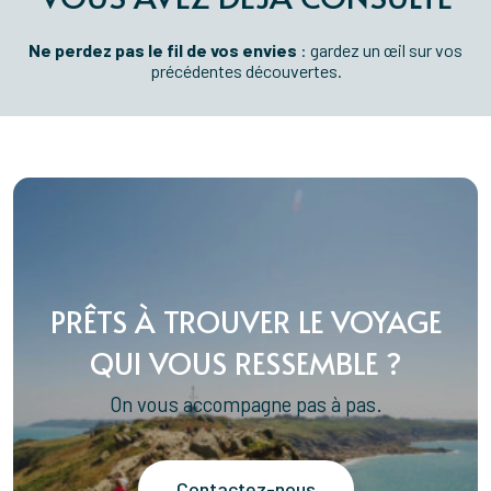
Ne perdez pas le fil de vos envies
: gardez un œil sur vos
précédentes découvertes.
PRÊTS À TROUVER LE VOYAGE
QUI VOUS RESSEMBLE ?
On vous accompagne pas à pas.
Contactez-nous