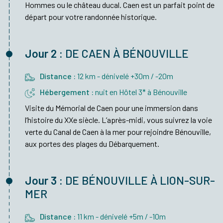
Hommes ou le château ducal. Caen est un parfait point de
départ pour votre randonnée historique.
Jour 2 :
DE CAEN À BÉNOUVILLE
Distance :
12 km - dénivelé +30m / -20m
Hébergement :
nuit en Hôtel 3* à Bénouville
Visite du Mémorial de Caen pour une immersion dans
l’histoire du XXe siècle. L’après-midi, vous suivrez la voie
verte du Canal de Caen à la mer pour rejoindre Bénouville,
aux portes des plages du Débarquement.
Jour 3 :
DE BÉNOUVILLE À LION-SUR-
MER
Distance :
11 km - dénivelé +5m / -10m