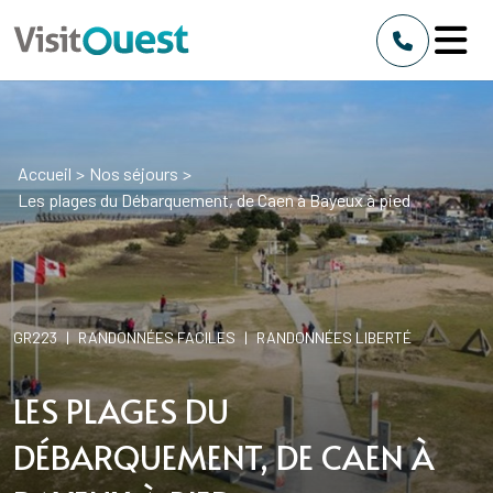
Accueil
>
Nos séjours
>
Les plages du Débarquement, de Caen à Bayeux à pied
GR223
|
RANDONNÉES FACILES
|
RANDONNÉES LIBERTÉ
LES PLAGES DU
DÉBARQUEMENT, DE CAEN À