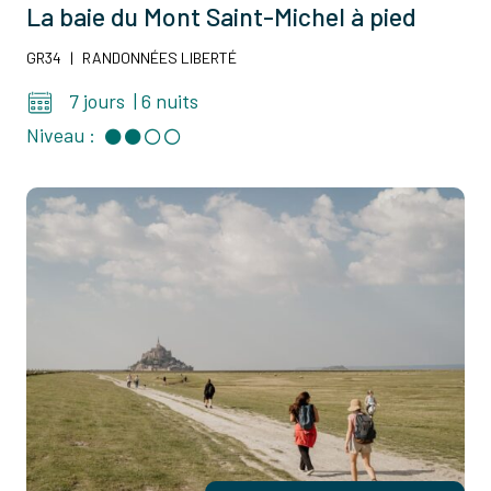
La baie du Mont Saint-Michel à pied
GR34
|
RANDONNÉES LIBERTÉ
7 jours
|
6 nuits
Niveau :