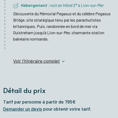
Hébergement :
nuit en Hôtel 2* à Lion-sur-Mer
Découverte du Mémorial Pegasus et du célèbre Pegasus
Bridge, site stratégique tenu par les parachutistes
britanniques. Puis, randonnée en bord de mer via
Ouistreham jusqu’à Lion-sur-Mer, charmante station
balnéaire normande.
Voir l'itinéraire complet
Détail du prix
Tarif par personne à partir de 795€
Demander un devis
pour obtenir votre tarif.