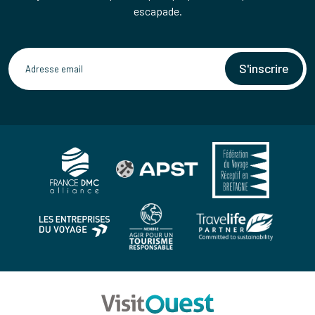
escapade.
S'inscrire