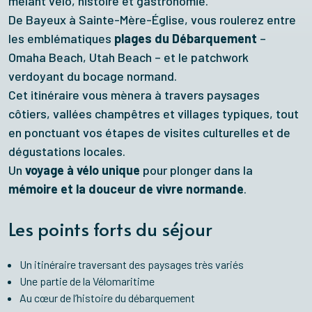
mêlant vélo, histoire et gastronomie.
De Bayeux à Sainte-Mère-Église, vous roulerez entre
les emblématiques
plages du Débarquement
–
Omaha Beach, Utah Beach – et le patchwork
verdoyant du bocage normand.
Cet itinéraire vous mènera à travers paysages
côtiers, vallées champêtres et villages typiques, tout
en ponctuant vos étapes de visites culturelles et de
dégustations locales.
Un
voyage à vélo unique
pour plonger dans la
mémoire et la douceur de vivre normande
.
Les points forts du séjour
Un itinéraire traversant des paysages très variés
Une partie de la Vélomaritime
Au cœur de l’histoire du débarquement