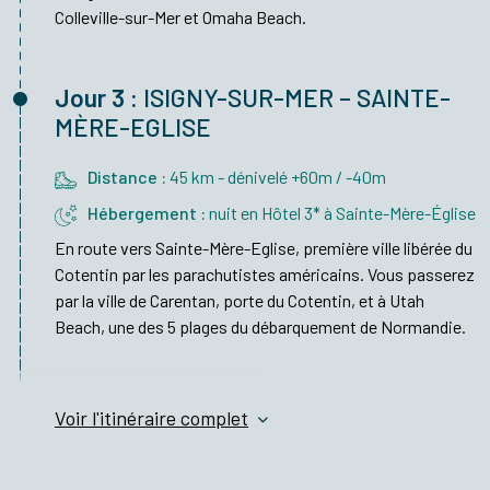
Colleville-sur-Mer et Omaha Beach.
Jour 3 :
ISIGNY-SUR-MER – SAINTE-
MÈRE-EGLISE
Distance :
45 km - dénivelé +60m / -40m
Hébergement :
nuit en Hôtel 3* à Sainte-Mère-Église
En route vers Sainte-Mère-Eglise, première ville libérée du
Cotentin par les parachutistes américains. Vous passerez
par la ville de Carentan, porte du Cotentin, et à Utah
Beach, une des 5 plages du débarquement de Normandie.
Voir l'itinéraire complet