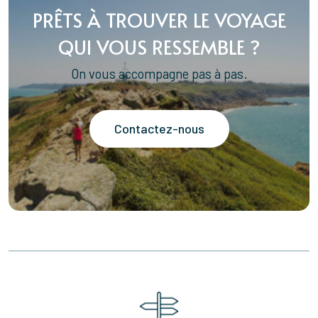
PRÊTS À TROUVER LE VOYAGE
QUI VOUS RESSEMBLE ?
On vous accompagne pas à pas.
Contactez-nous