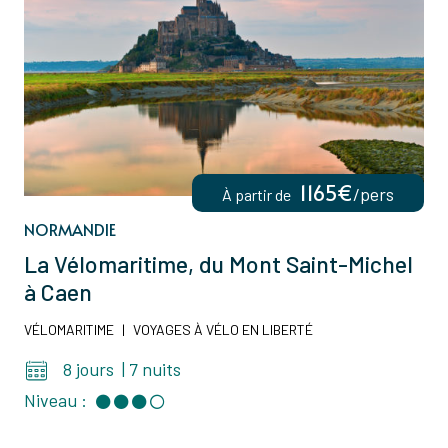
1165€
/pers
À partir de
NORMANDIE
La Vélomaritime, du Mont Saint-Michel
à Caen
VÉLOMARITIME
|
VOYAGES À VÉLO EN LIBERTÉ
8 jours
|
7 nuits
Niveau :