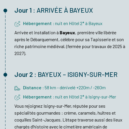
Jour 1 :
ARRIVÉE À BAYEUX
Hébergement :
nuit en Hôtel 2* à Bayeux
Arrivée et installation à
Bayeux
, première ville libérée
après le Débarquement, célèbre pour sa Tapisserie et son
riche patrimoine médiéval. (fermée pour travaux de 2025 à
2027).
Jour 2 :
BAYEUX – ISIGNY-SUR-MER
Distance :
58 km - dénivelé +220m / -260m
Hébergement :
nuit en Hôtel 2* à Isigny-sur-Mer
Vous rejoignez Isigny-sur-Mer, réputée pour ses
spécialités gourmandes : crème, caramels, huîtres et
coquilles Saint-Jacques. L’étape traverse aussi des lieux
chargés d’histoire avec le cimetière américain de