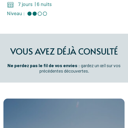
7 jours
|
6 nuits
Niveau :
VOUS AVEZ DÉJÀ CONSULTÉ
Ne perdez pas le fil de vos envies
: gardez un œil sur vos
précédentes découvertes.