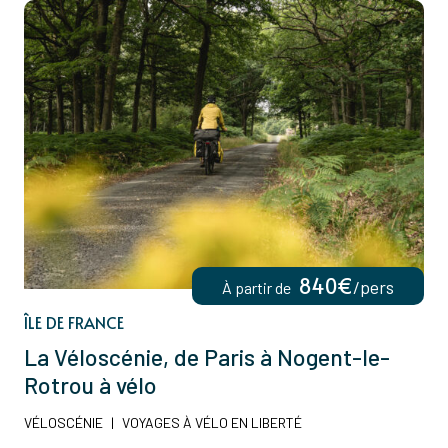
840€
/pers
À partir de
ÎLE DE FRANCE
La Véloscénie, de Paris à Nogent-le-
Rotrou à vélo
VÉLOSCÉNIE
|
VOYAGES À VÉLO EN LIBERTÉ