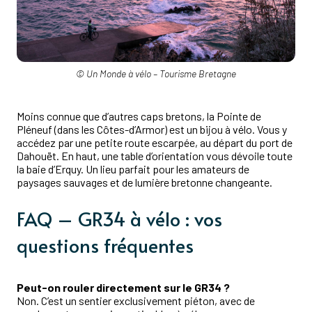
© Un Monde à vélo – Tourisme Bretagne
Moins connue que d’autres caps bretons, la Pointe de
Pléneuf (dans les Côtes-d’Armor) est un bijou à vélo. Vous y
accédez par une petite route escarpée, au départ du port de
Dahouët. En haut, une table d’orientation vous dévoile toute
la baie d’Erquy. Un lieu parfait pour les amateurs de
paysages sauvages et de lumière bretonne changeante.
FAQ – GR34 à vélo : vos
questions fréquentes
Peut-on rouler directement sur le GR34 ?
Non. C’est un sentier exclusivement piéton, avec de