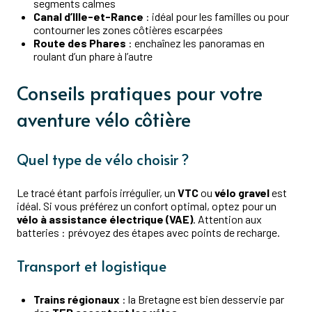
segments calmes
Canal d’Ille-et-Rance
: idéal pour les familles ou pour
contourner les zones côtières escarpées
Route des Phares
: enchaînez les panoramas en
roulant d’un phare à l’autre
Conseils pratiques pour votre
aventure vélo côtière
Quel type de vélo choisir ?
Le tracé étant parfois irrégulier, un
VTC
ou
vélo gravel
est
idéal. Si vous préférez un confort optimal, optez pour un
vélo à assistance électrique (VAE)
. Attention aux
batteries : prévoyez des étapes avec points de recharge.
Transport et logistique
Trains régionaux
: la Bretagne est bien desservie par