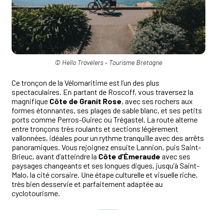
© Hello Travelers – Tourisme Bretagne
Ce tronçon de la Vélomaritime est l’un des plus
spectaculaires. En partant de Roscoff, vous traversez la
magnifique
Côte de Granit Rose
, avec ses rochers aux
formes étonnantes, ses plages de sable blanc, et ses petits
ports comme Perros-Guirec ou Trégastel. La route alterne
entre tronçons très roulants et sections légèrement
vallonnées, idéales pour un rythme tranquille avec des arrêts
panoramiques. Vous rejoignez ensuite Lannion, puis Saint-
Brieuc, avant d’atteindre la
Côte d’Émeraude
avec ses
paysages changeants et ses longues digues, jusqu’à Saint-
Malo, la cité corsaire. Une étape culturelle et visuelle riche,
très bien desservie et parfaitement adaptée au
cyclotourisme.