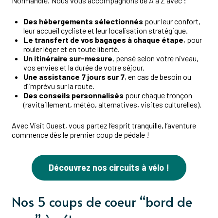
Normandie. Nous vous accompagnons de A à Z avec :
Des hébergements sélectionnés
pour leur confort,
leur accueil cycliste et leur localisation stratégique.
Le transfert de vos bagages à chaque étape
, pour
rouler léger et en toute liberté.
Un itinéraire sur-mesure
, pensé selon votre niveau,
vos envies et la durée de votre séjour.
Une assistance 7 jours sur 7
, en cas de besoin ou
d’imprévu sur la route.
Des conseils personnalisés
pour chaque tronçon
(ravitaillement, météo, alternatives, visites culturelles).
Avec Visit Ouest, vous partez l’esprit tranquille, l’aventure
commence dès le premier coup de pédale !
Découvrez nos circuits à vélo !
Nos 5 coups de coeur “bord de