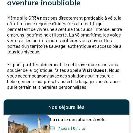
aventure inoubliable
Même si le GR34 n’est pas directement praticable à vélo, la
côte bretonne regorge d’itinéraires alternatifs qui
permettent de vivre une aventure tout aussi intense, entre
embruns, patrimoine et liberté. La Vélomaritime, les voies
vertes et les petites routes côtières vous ouvrent les
portes d’un territoire sauvage, authentique et accessible à
tous les niveaux.
Et pour profiter pleinement de cette aventure sans vous
soucier de la logistique, faites appel à
Visit Ouest
. Nous
vous accompagnons avec des solutions sur-mesure :
hébergements adaptés, transfert de bagages, assistance
sur le terrain et itinéraires personnalisés.
Nos séjours liés
La route des phares à vélo
7 jours
|
6 nuits