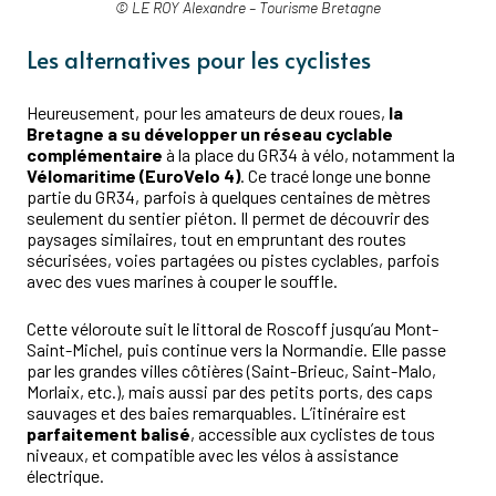
© LE ROY Alexandre – Tourisme Bretagne
Les alternatives pour les cyclistes
Heureusement, pour les amateurs de deux roues,
la
Bretagne a su développer un réseau cyclable
complémentaire
à la place du GR34 à vélo, notamment la
Vélomaritime (EuroVelo 4)
. Ce tracé longe une bonne
partie du GR34, parfois à quelques centaines de mètres
seulement du sentier piéton. Il permet de découvrir des
paysages similaires, tout en empruntant des routes
sécurisées, voies partagées ou pistes cyclables, parfois
avec des vues marines à couper le souffle.
Cette véloroute suit le littoral de Roscoff jusqu’au Mont-
Saint-Michel, puis continue vers la Normandie. Elle passe
par les grandes villes côtières (Saint-Brieuc, Saint-Malo,
Morlaix, etc.), mais aussi par des petits ports, des caps
sauvages et des baies remarquables. L’itinéraire est
parfaitement balisé
, accessible aux cyclistes de tous
niveaux, et compatible avec les vélos à assistance
électrique.