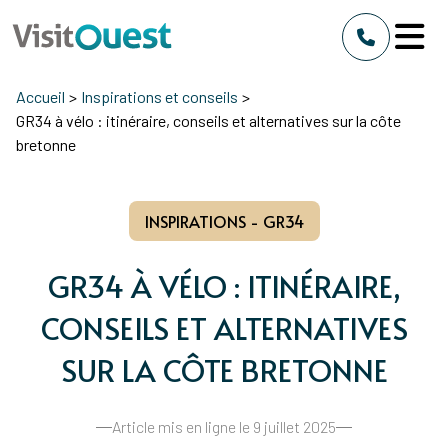
Accueil
>
Inspirations et conseils
>
GR34 à vélo : itinéraire, conseils et alternatives sur la côte
bretonne
INSPIRATIONS - GR34
GR34 À VÉLO : ITINÉRAIRE,
CONSEILS ET ALTERNATIVES
SUR LA CÔTE BRETONNE
Article mis en ligne le 9 juillet 2025