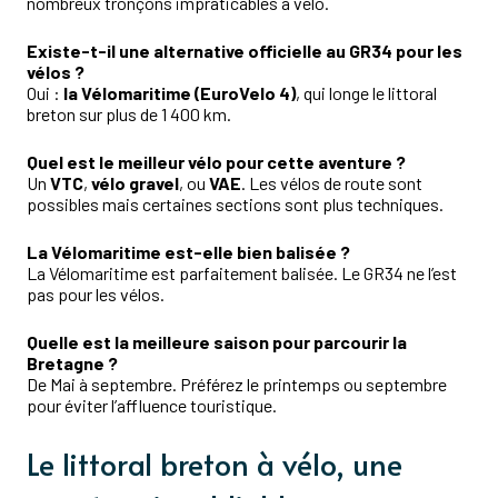
nombreux tronçons impraticables à vélo.
Existe-t-il une alternative officielle au GR34 pour les
vélos ?
Oui :
la Vélomaritime (EuroVelo 4)
, qui longe le littoral
breton sur plus de 1 400 km.
Quel est le meilleur vélo pour cette aventure ?
Un
VTC
,
vélo gravel
, ou
VAE
. Les vélos de route sont
possibles mais certaines sections sont plus techniques.
La Vélomaritime est-elle bien balisée ?
La Vélomaritime est parfaitement balisée. Le GR34 ne l’est
pas pour les vélos.
Quelle est la meilleure saison pour parcourir la
Bretagne ?
De Mai à septembre. Préférez le printemps ou septembre
pour éviter l’affluence touristique.
Le littoral breton à vélo, une