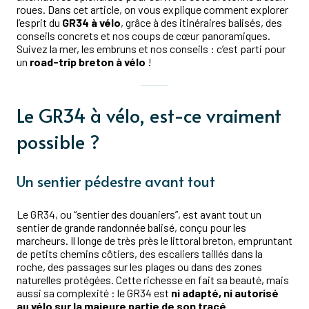
roues. Dans cet article, on vous explique comment explorer
l’esprit du
GR34 à vélo
, grâce à des itinéraires balisés, des
conseils concrets et nos coups de cœur panoramiques.
Suivez la mer, les embruns et nos conseils : c’est parti pour
un
road-trip breton à vélo
!
Le GR34 à vélo, est-ce vraiment
possible ?
Un sentier pédestre avant tout
Le GR34, ou “sentier des douaniers”, est avant tout un
sentier de grande randonnée balisé, conçu pour les
marcheurs. Il longe de très près le littoral breton, empruntant
de petits chemins côtiers, des escaliers taillés dans la
roche, des passages sur les plages ou dans des zones
naturelles protégées. Cette richesse en fait sa beauté, mais
aussi sa complexité : le GR34 est
ni adapté, ni autorisé
au vélo sur la majeure partie de son tracé
.