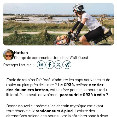
Nathan
Chargé de communication chez Visit Ouest
Partager l'article :
Envie de respirer l’air iodé, d’admirer les caps sauvages et de
rouler au plus près de la mer ?
Le GR34
, célèbre
sentier
des douaniers breton
, est un rêve pour les amoureux du
littoral. Mais peut-on vraiment
parcourir le GR34 à vélo ?
Bonne nouvelle : même si ce chemin mythique est avant
tout réservé aux
randonneurs à pied
, il existe des
alternatives splendides pour suivre la côte bretonne à deux