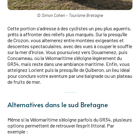
© Simon Cohen – Tourisme Bretagne
Cette portion s’adresse à des cyclistes un peu plus aguerris,
prêts à affronter des reliefs plus marqués. Sur la presqu’île
de Crozon, vous alternerez entre montées exigeantes et
descentes spectaculaires, avec des vues à couper le souffle
sur la mer d’Iroise. Vous poursuivez vers Douarnenez, puis
Concarneau, où la Vélomaritime s’éloigne légèrement du
GR34, mais reste dans une ambiance maritime. Enfin, vous
atteignez Lorient puis la presqu’île de Quiberon, un lieu idéal
pour conclure votre aventure par une baignade ou un plateau
de fruits de mer.
Alternatives dans le sud Bretagne
Même si la Vélomaritime s’éloigne parfois du GR34, plusieurs
options permettent de retrouver l’esprit littoral. Par
exemple :