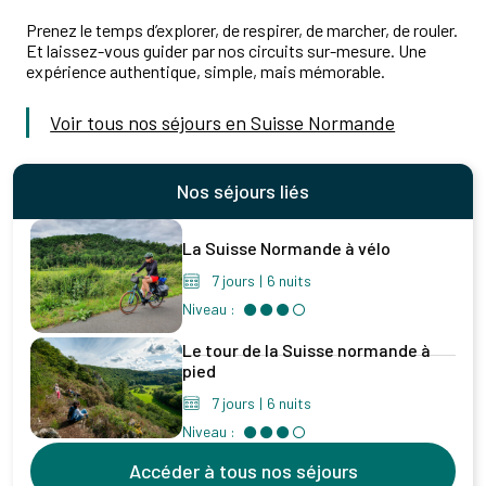
Prenez le temps d’explorer, de respirer, de marcher, de rouler.
Et laissez-vous guider par nos circuits sur-mesure. Une
expérience authentique, simple, mais mémorable.
Voir tous nos séjours en Suisse Normande
Nos séjours liés
La Suisse Normande à vélo
7 jours
|
6 nuits
Niveau :
Le tour de la Suisse normande à
pied
7 jours
|
6 nuits
Niveau :
Accéder à tous nos séjours