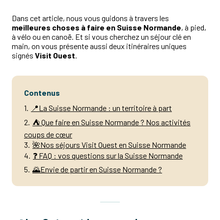
Dans cet article, nous vous guidons à travers les
meilleures choses à faire en Suisse Normande
, à pied,
à vélo ou en canoë. Et si vous cherchez un séjour clé en
main, on vous présente aussi deux itinéraires uniques
signés
Visit Ouest
.
Contenus
1
📍La Suisse Normande : un territoire à part
2
⛺ Que faire en Suisse Normande ? Nos activités
coups de cœur
3
🌺Nos séjours Visit Ouest en Suisse Normande
4
❓ FAQ : vos questions sur la Suisse Normande
5
🌄Envie de partir en Suisse Normande ?