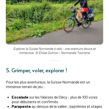
Explorer la Suisse Normande à vélo : une aventure douce et
immersive. © Éloïse Guitton – Normandie Tourisme
5. Grimper, voler, explorer !
Pour les plus aventureux, la Suisse Normande est un
immense terrain de jeu :
Escalade
sur les falaises de Clécy : plus de 100 voies
pour débutants et confirmés
Parapente
au-dessus de la vallée : baptêmes et stages