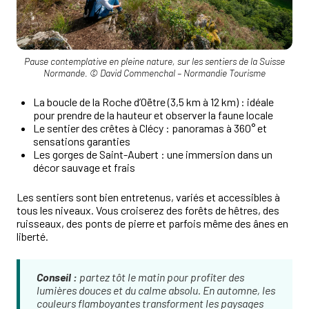
Pause contemplative en pleine nature, sur les sentiers de la Suisse
Normande. © David Commenchal – Normandie Tourisme
La boucle de la Roche d’Oëtre (3,5 km à 12 km) : idéale
pour prendre de la hauteur et observer la faune locale
Le sentier des crêtes à Clécy : panoramas à 360° et
sensations garanties
Les gorges de Saint-Aubert : une immersion dans un
décor sauvage et frais
Les sentiers sont bien entretenus, variés et accessibles à
tous les niveaux. Vous croiserez des forêts de hêtres, des
ruisseaux, des ponts de pierre et parfois même des ânes en
liberté.
Conseil :
partez tôt le matin pour profiter des
lumières douces et du calme absolu. En automne, les
couleurs flamboyantes transforment les paysages