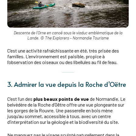
Descente de l’Orne en canoë sous le viaduc emblématique de la
Lande. © The Explorers – Normandie Tourisme
C’est une activité rafraîchissante en été, très prisée des
familles. L’environnement est paisible, propice à
l’observation des oiseaux ou des libellules au fil de l’eau.
3. Admirer la vue depuis la Roche d’Oëtre
C’est l’un des
plus beaux points de vue
de Normandie. Le
belvédère de la Roche d’Oëtre offre une vue plongeante sur
les gorges de la Rouvre. Une passerelle en bois mène
jusqu’au sommet, accessible à tous, avec un centre
d’interprétation sur la géologie et la biodiversité du site.
Ne manquez pas le visage sculpté naturellement dans la