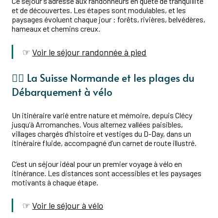
Ce séjour s’adresse aux randonneurs en quête de tranquillité
et de découvertes. Les étapes sont modulables, et les
paysages évoluent chaque jour : forêts, rivières, belvédères,
hameaux et chemins creux.
☞
Voir le séjour randonnée à pied
‍🚴‍♂️ La Suisse Normande et les plages du
Débarquement à vélo
Un itinéraire varié entre nature et mémoire, depuis Clécy
jusqu’à Arromanches. Vous alternez vallées paisibles,
villages chargés d’histoire et vestiges du D-Day, dans un
itinéraire fluide, accompagné d’un carnet de route illustré.
C’est un séjour idéal pour un premier voyage à vélo en
itinérance. Les distances sont accessibles et les paysages
motivants à chaque étape.
☞
Voir le séjour à vélo