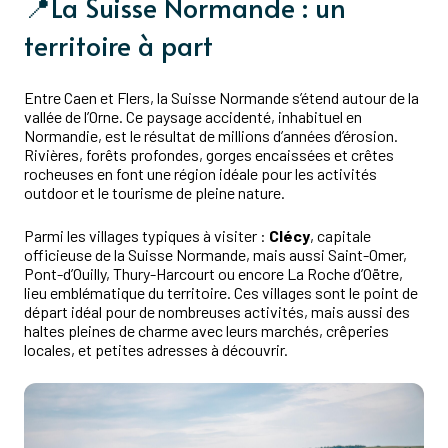
📍La Suisse Normande : un
territoire à part
Entre Caen et Flers, la Suisse Normande s’étend autour de la
vallée de l’Orne. Ce paysage accidenté, inhabituel en
Normandie, est le résultat de millions d’années d’érosion.
Rivières, forêts profondes, gorges encaissées et crêtes
rocheuses en font une région idéale pour les activités
outdoor et le tourisme de pleine nature.
Parmi les villages typiques à visiter :
Clécy
, capitale
officieuse de la Suisse Normande, mais aussi Saint-Omer,
Pont-d’Ouilly, Thury-Harcourt ou encore La Roche d’Oëtre,
lieu emblématique du territoire. Ces villages sont le point de
départ idéal pour de nombreuses activités, mais aussi des
haltes pleines de charme avec leurs marchés, crêperies
locales, et petites adresses à découvrir.