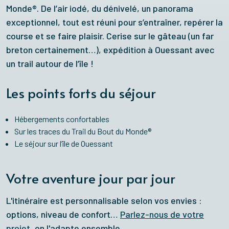
Monde®. De l’air iodé, du dénivelé, un panorama
exceptionnel, tout est réuni pour s’entraîner, repérer la
course et se faire plaisir. Cerise sur le gâteau (un far
breton certainement…), expédition à Ouessant avec
un trail autour de l’île !
Les points forts du séjour
Hébergements confortables
Sur les traces du Trail du Bout du Monde®
Le séjour sur l’île de Ouessant
Votre aventure jour par jour
L'itinéraire est personnalisable selon vos envies :
options, niveau de confort…
Parlez-nous de votre
projet
, on l'adapte ensemble.