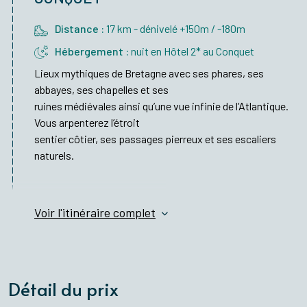
Distance :
17 km - dénivelé +150m / -180m
Hébergement :
nuit en Hôtel 2* au Conquet
Lieux mythiques de Bretagne avec ses phares, ses
abbayes, ses chapelles et ses
ruines médiévales ainsi qu’une vue infinie de l’Atlantique.
Vous arpenterez l’étroit
sentier côtier, ses passages pierreux et ses escaliers
naturels.
Voir l'itinéraire complet
Détail du prix