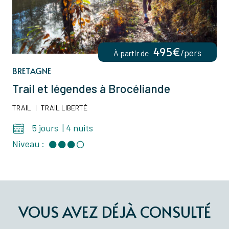
495€
/pers
À partir de
BRETAGNE
Trail et légendes à Brocéliande
TRAIL
|
TRAIL LIBERTÉ
5 jours
|
4 nuits
Niveau :
VOUS AVEZ DÉJÀ CONSULTÉ