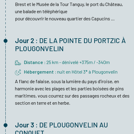
Brest et le Musée de la Tour Tanguy, le port du Château,
une balade en téléphérique
pour découvrir le nouveau quartier des Capucins …
Jour 2 :
DE LA POINTE DU PORTZIC À
PLOUGONVELIN
Distance :
25 km - dénivelé +375m / -340m
Hébergement :
nuit en Hôtel 3* à Plougonvelin
A flanc de falaise, sous la lumière du pays d’iroise, en
harmonie avec les plages et les parties boisées de pins
maritimes, vous courrez sur des passages rocheux et des
section en terre et en herbe.
Jour 3 :
DE PLOUGONVELIN AU
CONQUET