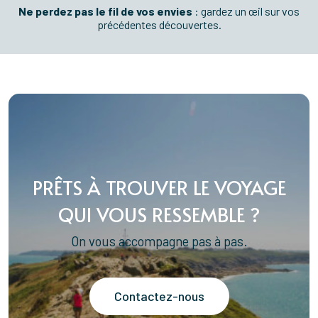
Ne perdez pas le fil de vos envies
: gardez un œil sur vos
précédentes découvertes.
PRÊTS À TROUVER LE VOYAGE
QUI VOUS RESSEMBLE ?
On vous accompagne pas à pas.
Contactez-nous