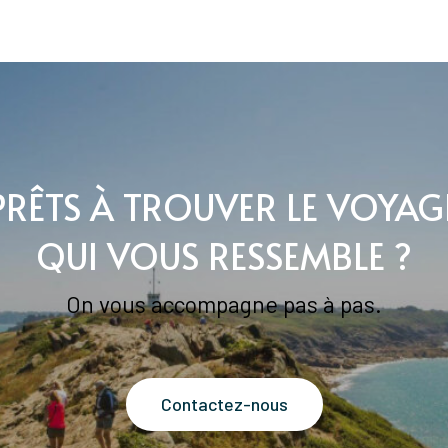
PRÊTS À TROUVER LE VOYAG
QUI VOUS RESSEMBLE ?
On vous accompagne pas à pas.
Contactez-nous