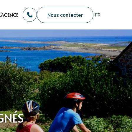
Nous contacter
L’AGENCE
GNÉS