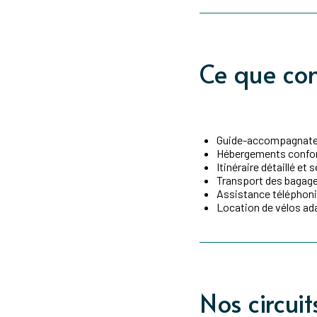
Ce que co
Guide-accompagnateu
Hébergements confor
Itinéraire détaillé et 
Transport des bagag
Assistance téléphoniq
Location de vélos ada
Nos circui