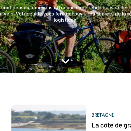
nt pensés pour vous offrir une expérience balisée de r
 vélo. Votre guide vous fera découvrir les secrets de la r
logistique.
BRETAGNE
La côte de gr