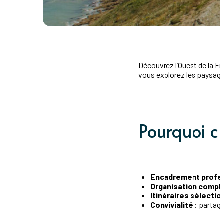
Découvrez l’Ouest de la 
vous explorez les paysag
Pourquoi c
Encadrement prof
Organisation comp
Itinéraires sélect
Convivialité
: partag