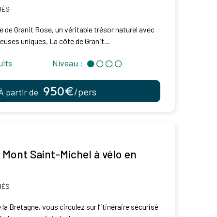
DÉS
e de Granit Rose, un véritable trésor naturel avec
uses uniques. La côte de Granit...
uits
Niveau :
950€
/pers
À partir de
 Mont Saint-Michel à vélo en
DÉS
 la Bretagne, vous circulez sur l’itinéraire sécurisé