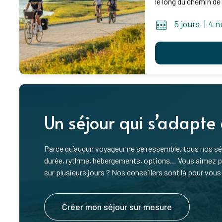
le long du chemin de 
5 jours
|
4 n
Un séjour qui s’adapte
Parce qu’aucun voyageur ne se ressemble, tous nos séj
durée, rythme, hébergements, options… Vous aimez pre
sur plusieurs jours ? Nos conseillers sont là pour vous 
Créer mon séjour sur mesure