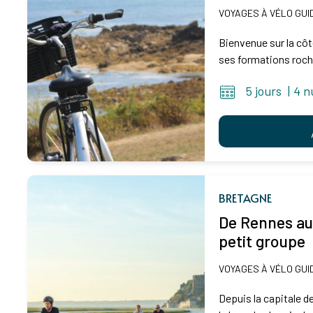
VOYAGES À VÉLO GUI
Bienvenue sur la côt
ses formations roche
5 jours
|
4 n
BRETAGNE
De Rennes au
petit groupe
VOYAGES À VÉLO GUI
Depuis la capitale de