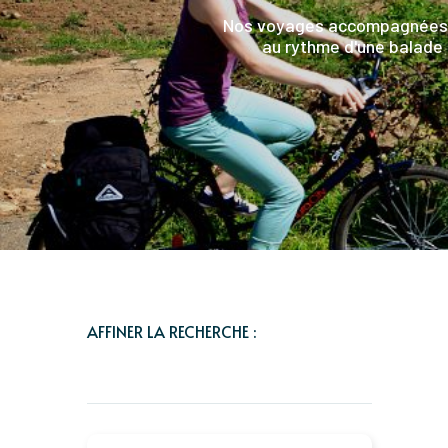
Nos voyages accompagnées so
au rythme d'une balade à
AFFINER LA RECHERCHE :