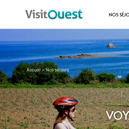
NOS SÉJ
Accueil
>
Nos séjours
VOY