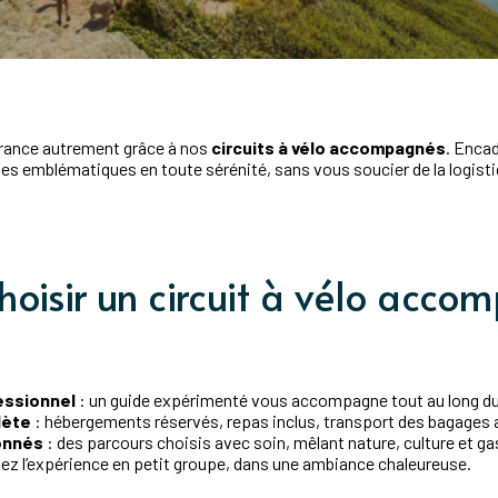
France autrement grâce à nos
circuits à vélo accompagnés
. Encad
es emblématiques en toute sérénité, sans vous soucier de la logisti
hoisir un circuit à vélo acc
essionnel
: un guide expérimenté vous accompagne tout au long du
lète
: hébergements réservés, repas inclus, transport des bagages 
ionnés
: des parcours choisis avec soin, mêlant nature, culture et g
ez l’expérience en petit groupe, dans une ambiance chaleureuse.