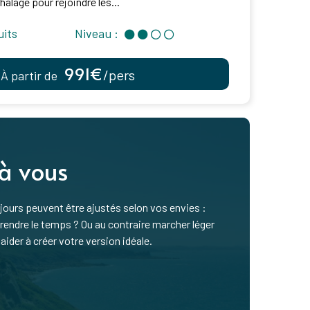
halage pour rejoindre les...
uits
Niveau :
991€
/pers
À partir de
 à vous
ours peuvent être ajustés selon vos envies :
ndre le temps ? Ou au contraire marcher léger
aider à créer votre version idéale.