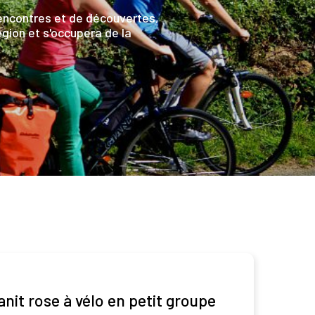
encontres et de découvertes,
égion et s'occupera de la
anit rose à vélo en petit groupe