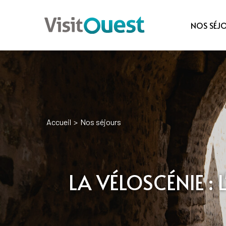
NOS SÉJ
Accueil
>
Nos séjours
LA VÉLOSCÉNIE : 