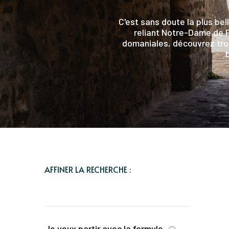
C'est sans doute la plus bel
reliant Notre-Dame de Pa
domaniales, découvrez troi
AFFINER LA RECHERCHE :
Je veux partir avec la formule