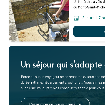
Un itinéraire à vélo 
du Mont-Saint-Michel
8 jours
|
7 n
Un séjour qui s’adapte
Parce qu’aucun voyageur ne se ressemble, tous nos séj
durée, rythme, hébergements, options… Vous aimez pre
sur plusieurs jours ? Nos conseillers sont là pour vous 
Créer mon séjour sur mesure