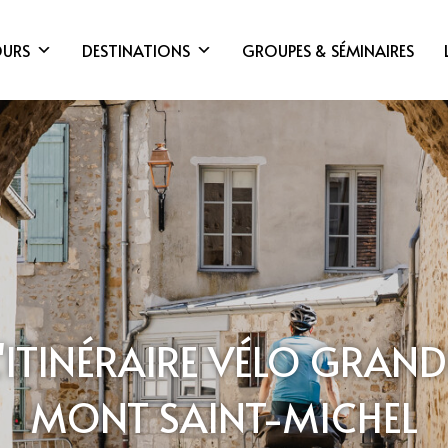
OURS
DESTINATIONS
GROUPES & SÉMINAIRES
L'ITINÉRAIRE VÉLO GRAN
MONT SAINT-MICHEL