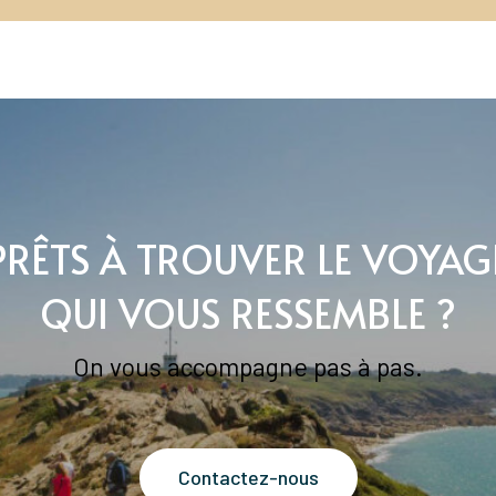
PRÊTS À TROUVER LE VOYAG
QUI VOUS RESSEMBLE ?
On vous accompagne pas à pas.
Contactez-nous