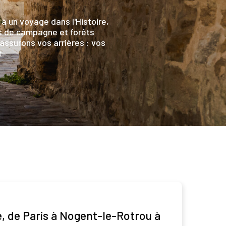
 à un voyage dans l'Histoire,
tes de campagne et forêts
assurons vos arrières : vos
.
, de Paris à Nogent-le-Rotrou à