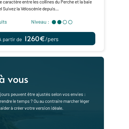
de caractère entre les collines du Perche et la baie
 Suivez la Véloscénie depuis...
uits
Niveau :
1260€
/pers
À partir de
 à vous
ours peuvent être ajustés selon vos envies :
ndre le temps ? Ou au contraire marcher léger
aider à créer votre version idéale.