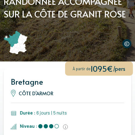
RANDONNÉE ACCOMPAGNÉE
SUR LA CÔTE DE GRANIT ROSE
1095€
/pers
À partir de
Bretagne
CÔTE D'ARMOR
Durée :
6 jours
|
5 nuits
Niveau :