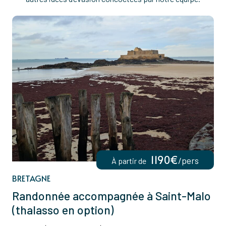
1190€
/pers
À partir de
BRETAGNE
Randonnée accompagnée à Saint-Malo
(thalasso en option)