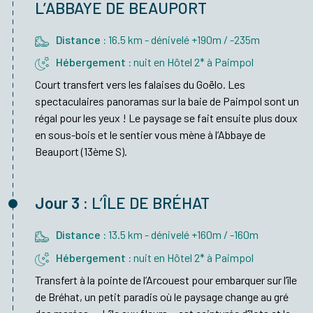
L’ABBAYE DE BEAUPORT
Distance :
16.5 km - dénivelé +190m / -235m
Hébergement :
nuit en Hôtel 2* à Paimpol
Court transfert vers les falaises du Goëlo. Les
spectaculaires panoramas sur la baie de Paimpol sont un
régal pour les yeux ! Le paysage se fait ensuite plus doux
en sous-bois et le sentier vous mène à l’Abbaye de
Beauport (13ème S).
Jour 3 :
L’ÎLE DE BRÉHAT
Distance :
13.5 km - dénivelé +160m / -160m
Hébergement :
nuit en Hôtel 2* à Paimpol
Transfert à la pointe de l’Arcouest pour embarquer sur l’île
de Bréhat, un petit paradis où le paysage change au gré