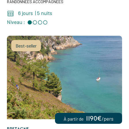
RANDONNÉES ACCOMPAGNÉES
6 jours
|
5 nuits
Niveau :
Best-seller
1190€
/pers
À partir de
BRETAGNE