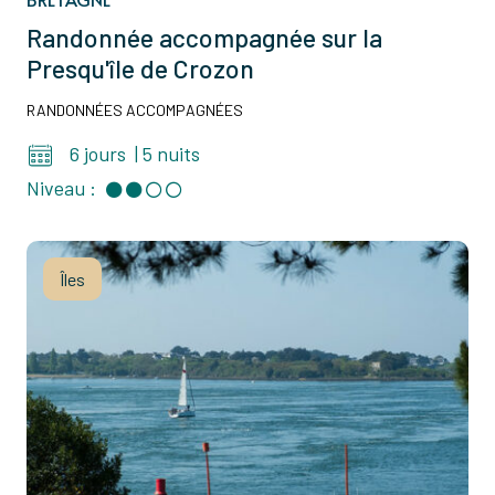
Randonnée accompagnée sur la
Presqu'île de Crozon
RANDONNÉES ACCOMPAGNÉES
6 jours
|
5 nuits
Niveau :
Îles