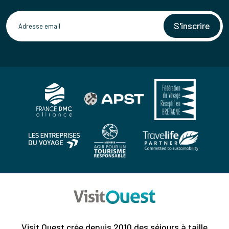
S'inscrire
Visit Ouest crée depuis 2010 des séjours à taille