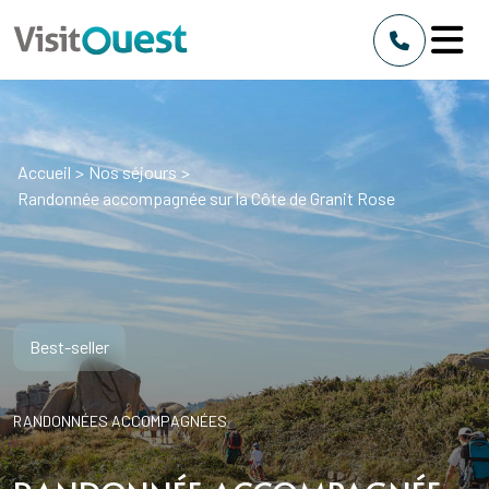
Accueil
>
Nos séjours
>
Randonnée accompagnée sur la Côte de Granit Rose
Best-seller
RANDONNÉES ACCOMPAGNÉES