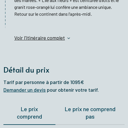
des marées. « L’île aux fleurs » est ceinturée d’îlots et le
granit rose-orangé lui confère une ambiance unique.
Retour sur le continent dans l’après-midi.
Voir l'itinéraire complet
Détail du prix
Tarif par personne à partir de 1095€
Demander un devis
pour obtenir votre tarif.
Le prix
Le prix ne comprend
comprend
pas