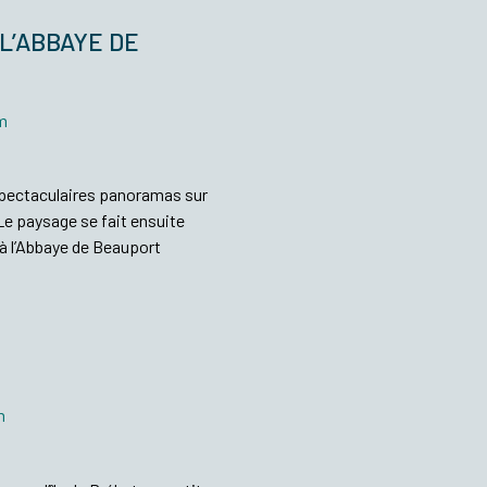
L’ABBAYE DE
5m
 spectaculaires panoramas sur
 Le paysage se fait ensuite
 à l’Abbaye de Beauport
m