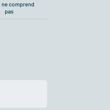
x ne comprend
pas