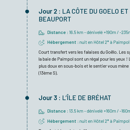
Jour 2 :
LA CÔTE DU GOELO ET 
BEAUPORT
Distance :
16.5 km - dénivelé +190m / -23
Hébergement :
nuit en Hôtel 2* à Paimpol
Court transfert vers les falaises du Goëlo. Les
la baie de Paimpol sont un régal pour les yeux !
plus doux en sous-bois et le sentier vous mène
(13ème S).
Jour 3 :
L’ÎLE DE BRÉHAT
Distance :
13.5 km - dénivelé +160m / -160
Hébergement :
nuit en Hôtel 2* à Paimpol