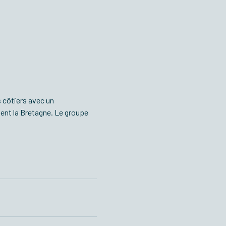
 côtiers avec un
nt la Bretagne. Le groupe