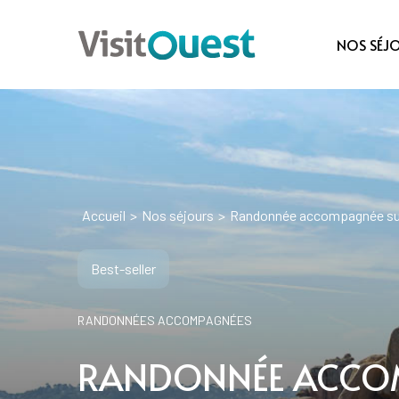
NOS SÉJ
Accueil
>
Nos séjours
>
Randonnée accompagnée sur 
Best-seller
RANDONNÉES ACCOMPAGNÉES
RANDONNÉE ACCO