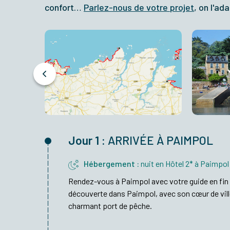
confort…
Parlez-nous de votre projet
, on l'a
Jour 1 :
ARRIVÉE À PAIMPOL
Hébergement :
nuit en Hôtel 2* à Paimpol
Rendez-vous à Paimpol avec votre guide en fin 
découverte dans Paimpol, avec son cœur de vill
charmant port de pêche.