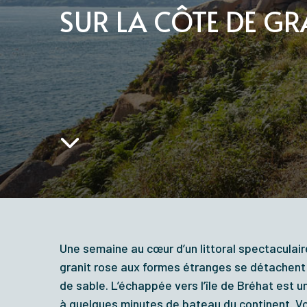
SUR LA CÔTE DE GR
Une semaine au cœur d’un littoral spectaculair
granit rose aux formes étranges se détachent
de sable. L’échappée vers l’île de Bréhat est
à quelques minutes de bateau du continent. 