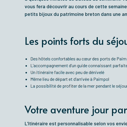
vous fera découvrir au cours de cette semaine
petits bijoux du patrimoine breton dans une a
Les points forts du séjo
Des hôtels confortables au cœur des ports de Paim
L’accompagnement d’un guide connaissant parfait
Un itinéraire facile avec peu de dénivelé
Même lieu de départ et d’arrivée à Paimpol
La possibilité de profiter de la mer pendant le séjou
Votre aventure jour par
L'itinéraire est personnalisable selon vos envi