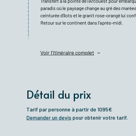
Transfert à la pointe de l’Arcouest pour embarquer
paradis où le paysage change au gré des marées. 
ceinturée d’îlots et le granit rose-orangé lui co
Retour sur le continent dans l’après-midi.
Voir l'itinéraire complet
Détail du prix
Tarif par personne à partir de 1095€
Demander un devis
pour obtenir votre tarif.