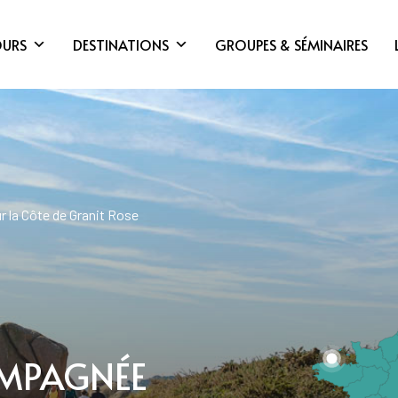
OURS
DESTINATIONS
GROUPES & SÉMINAIRES
la Côte de Granit Rose
MPAGNÉE