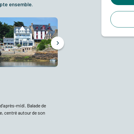
dapte ensemble.
d’après-midi. Balade de
e, centré autour de son