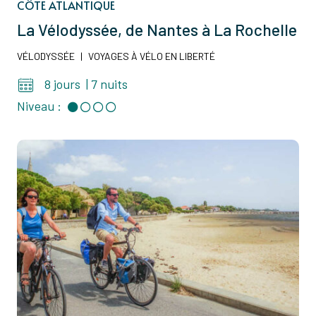
CÔTE ATLANTIQUE
La Vélodyssée, de Nantes à La Rochelle
VÉLODYSSÉE
|
VOYAGES À VÉLO EN LIBERTÉ
8 jours
|
7 nuits
Niveau :