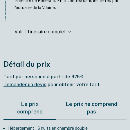
Mine d’Or de Pénestin. Enfin, entrée dans les terres par
l’estuaire de la Vilaine.
Voir l'itinéraire complet
Détail du prix
Tarif par personne à partir de 975€
Demander un devis
pour obtenir votre tarif.
Le prix
Le prix ne comprend
comprend
pas
Hébergement : 6 nuits en chambre double