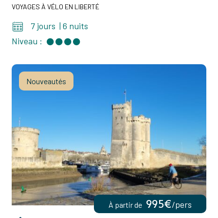
VOYAGES À VÉLO EN LIBERTÉ
7 jours
|
6 nuits
Niveau :
Nouveautés
995€
/pers
À partir de