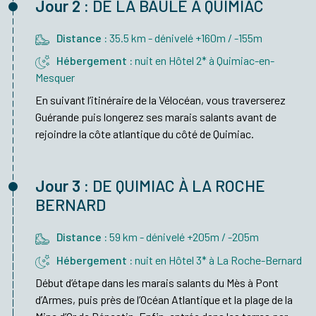
Jour 2 :
DE LA BAULE À QUIMIAC
Distance :
35.5 km - dénivelé +160m / -155m
Hébergement :
nuit en Hôtel 2* à Quimiac-en-
Mesquer
En suivant l’itinéraire de la Vélocéan, vous traverserez
Guérande puis longerez ses marais salants avant de
rejoindre la côte atlantique du côté de Quimiac.
Jour 3 :
DE QUIMIAC À LA ROCHE
BERNARD
Distance :
59 km - dénivelé +205m / -205m
Hébergement :
nuit en Hôtel 3* à La Roche-Bernard
Début d’étape dans les marais salants du Mès à Pont
d’Armes, puis près de l’Océan Atlantique et la plage de la