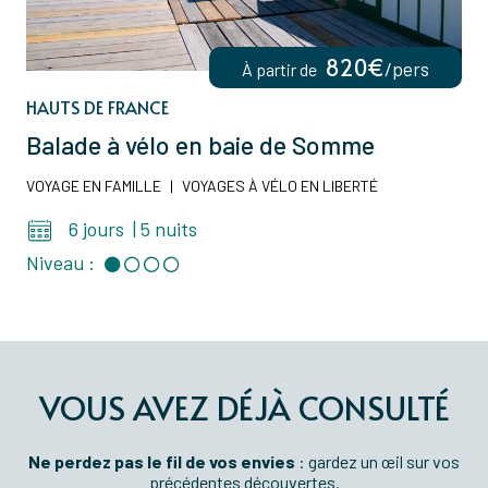
820€
/pers
À partir de
HAUTS DE FRANCE
Balade à vélo en baie de Somme
VOYAGE EN FAMILLE
|
VOYAGES À VÉLO EN LIBERTÉ
6 jours
|
5 nuits
Niveau :
VOUS AVEZ DÉJÀ CONSULTÉ
Ne perdez pas le fil de vos envies
: gardez un œil sur vos
précédentes découvertes.