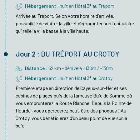
Hébergement :
nuit en Hôtel 3* au Tréport
Arrivée au Tréport. Selon votre horaire d’arrivée,
possibilité de visiter la ville et d’emprunter son funiculaire
qui relie la ville basse à la ville haute.
Jour 2 :
DU TRÉPORT AU CROTOY
Distance :
52 km - dénivelé +130m / -130m
Hébergement :
nuit en Hôtel 3* au Crotoy
Première étape en direction de Cayeux-sur-Mer et ses
cabines de plages puis de la fameuse Baie de Somme où
vous emprunterez la Route Blanche. Depuis la Pointe de
Hourdel, vous apercevrez peut-être des phoques ! Au
Crotoy, vous bénéficierez d’un beau point de vue sur la
baie.