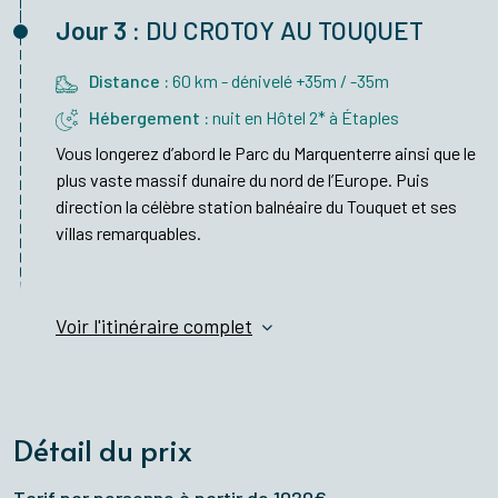
Jour 3 :
DU CROTOY AU TOUQUET
Distance :
60 km - dénivelé +35m / -35m
Hébergement :
nuit en Hôtel 2* à Étaples
Vous longerez d’abord le Parc du Marquenterre ainsi que le
plus vaste massif dunaire du nord de l’Europe. Puis
direction la célèbre station balnéaire du Touquet et ses
villas remarquables.
Voir l'itinéraire complet
Détail du prix
Tarif par personne à partir de 1020€