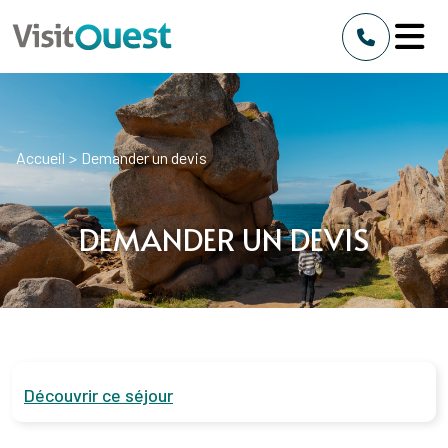
Accueil
>
Demander un devis
DEMANDER UN DEVIS
Découvrir ce séjour