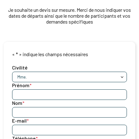
Je souhaite un devis sur mesure. Merci de nous indiquer vos
dates de départs ainsi que le nombre de participants et vos
demandes spécifiques
«
*
» indique les champs nécessaires
Civilité
Prénom
*
Nom
*
E-mail
*
Téléphone
*