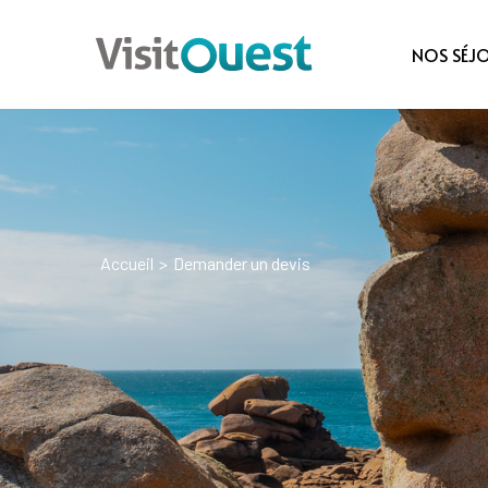
NOS SÉJ
Accueil
>
Demander un devis