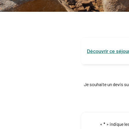
Découvrir ce séjou
Je souhaite un devis su
«
*
» indique l