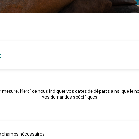
r
r mesure. Merci de nous indiquer vos dates de départs ainsi que le n
vos demandes spécifiques
es champs nécessaires