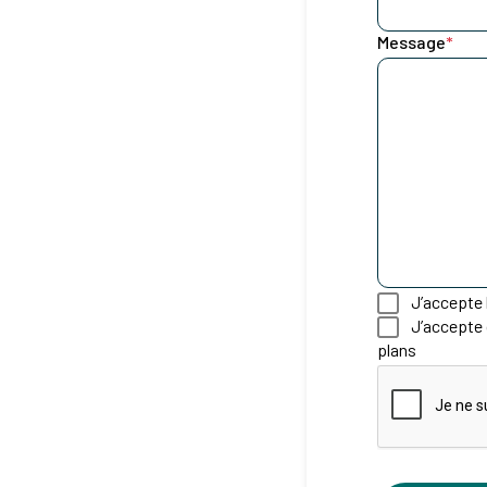
Message
*
J’accepte l
J’accepte 
plans