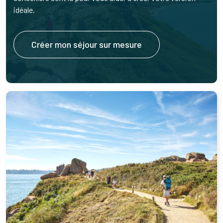
idéale.
Créer mon séjour sur mesure