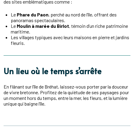
des sites emblématiques comme :
Le
Phare du Paon
, perché au nord de l’île, offrant des
panoramas spectaculaires.
Le
Moulin à marée du Birlot
, témoin d’un riche patrimoine
maritime.
Les villages typiques avec leurs maisons en pierre et jardins
fleuris.
Un lieu où le temps s’arrête
En flânant sur l’île de Bréhat, laissez-vous porter par la douceur
de vivre bretonne. Profitez de la quiétude de ses paysages pour
un moment hors du temps, entre la mer, les fleurs, et la lumière
unique qui baigne l’île.