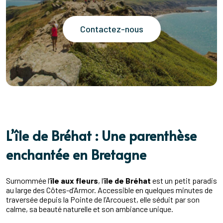
Contactez-nous
L’île de Bréhat : Une parenthèse
enchantée en Bretagne
Surnommée l’
île aux fleurs
, l’
île de Bréhat
est un petit paradis
au large des Côtes-d’Armor. Accessible en quelques minutes de
traversée depuis la Pointe de l’Arcouest, elle séduit par son
calme, sa beauté naturelle et son ambiance unique.