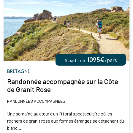
1095€
/pers
À partir de
BRETAGNE
Randonnée accompagnée sur la Côte
de Granit Rose
RANDONNÉES ACCOMPAGNÉES
Une semaine au cœur d’un littoral spectaculaire où les
rochers de granit rose aux formes étranges se détachent du
blanc...