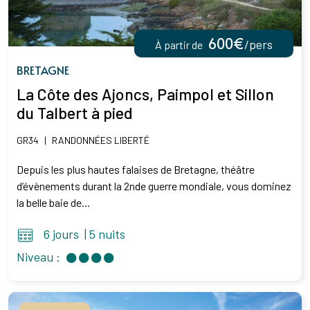
600€
/pers
À partir de
BRETAGNE
La Côte des Ajoncs, Paimpol et Sillon
du Talbert à pied
GR34
|
RANDONNÉES LIBERTÉ
Depuis les plus hautes falaises de Bretagne, théâtre
d’évènements durant la 2nde guerre mondiale, vous dominez
la belle baie de...
6 jours
|
5 nuits
Niveau :