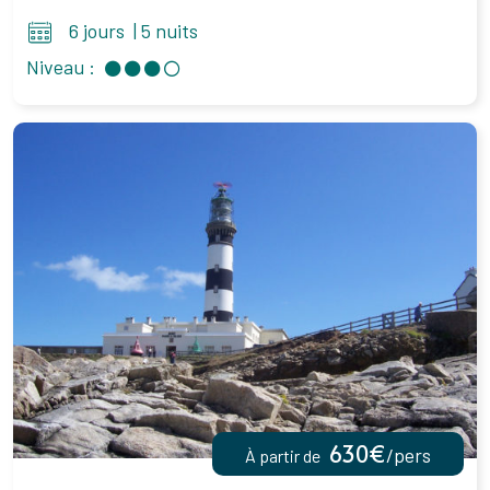
6 jours
|
5 nuits
Niveau :
630€
/pers
À partir de