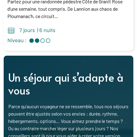
Partez pour une randonnée pédestre Côte de Granit Rose
d’une semaine, tout compris. De Lannion aux chaos de
Ploumanac’h, ce circuit...
7 jours
|
6 nuits
Niveau :
Un séjour qui s’adapte à
vous
Parce qu’aucun voyageur ne se ressemble, tous nos séjours
peuvent être ajustés selon vos envies : durée, rythme,
hébergements, options… Vous aimez prendre le temps ?
Ou au contraire marcher léger sur plusieurs jours ? Nos
conseillers sont là pour vous aider à créer votre version