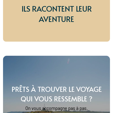
ILS RACONTENT LEUR
AVENTURE
PRÊTS À TROUVER LE VOYAGE
QUI VOUS RESSEMBLE ?
On vous accompagne pas à pas.