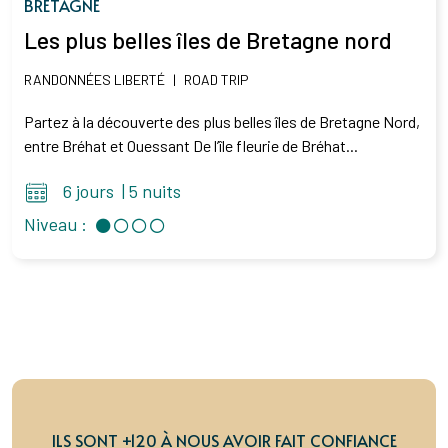
BRETAGNE
Les plus belles îles de Bretagne nord
RANDONNÉES LIBERTÉ
|
ROAD TRIP
Partez à la découverte des plus belles îles de Bretagne Nord,
entre Bréhat et Ouessant De l’île fleurie de Bréhat...
6 jours
|
5 nuits
Niveau :
ILS SONT +120 À NOUS AVOIR FAIT CONFIANCE