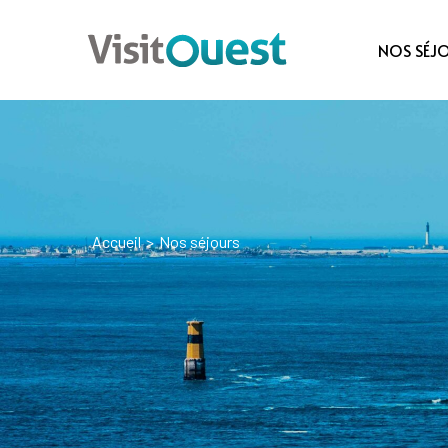
NOS SÉJ
Accueil
>
Nos séjours