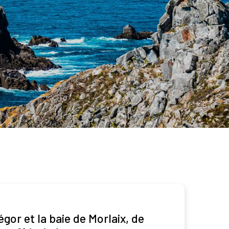
égor et la baie de Morlaix, de