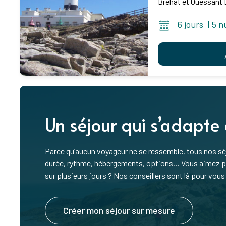
Bréhat et Ouessant De
6 jours
|
5 n
Un séjour qui s’adapte
Parce qu’aucun voyageur ne se ressemble, tous nos séj
durée, rythme, hébergements, options… Vous aimez pre
sur plusieurs jours ? Nos conseillers sont là pour vous 
Créer mon séjour sur mesure