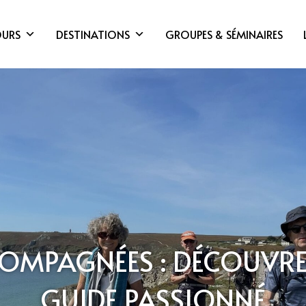
OURS
DESTINATIONS
GROUPES & SÉMINAIRES
MPAGNÉES : DÉCOUVREZ
GUIDE PASSIONNÉ