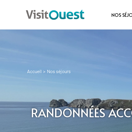
NOS SÉJ
Accueil
>
Nos séjours
RANDONNÉES ACCO