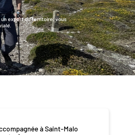
n expert du territoire, vous
iale.
ccompagnée à Saint-Malo