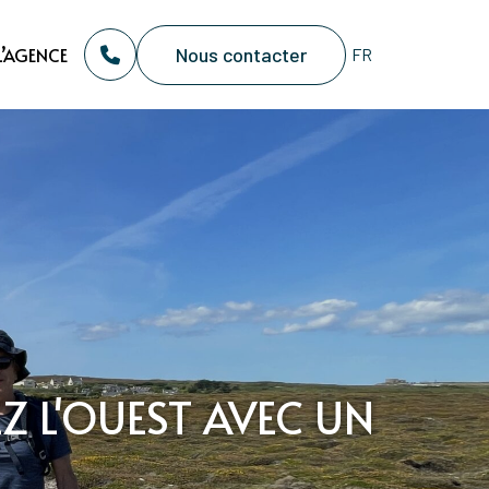
Nous contacter
L’AGENCE
 L'OUEST AVEC UN