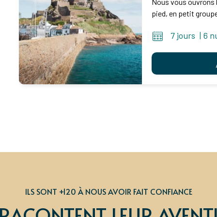
Nous vous ouvrons l
pied, en petit group
7 jours
|
6 n
ILS SONT +120 À NOUS AVOIR FAIT CONFIANCE
S RACONTENT LEUR AVENT