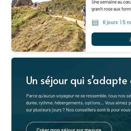
Une semaine au cœur 
granit rose aux form
6 jours
|
5 n
Un séjour qui s’adapte
Parce qu’aucun voyageur ne se ressemble, tous nos séj
durée, rythme, hébergements, options… Vous aimez pre
sur plusieurs jours ? Nos conseillers sont là pour vous 
Créer mon séjour sur mesure