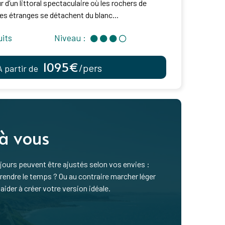
d’un littoral spectaculaire où les rochers de
es étranges se détachent du blanc...
uits
Niveau :
1095€
/pers
À partir de
 à vous
ours peuvent être ajustés selon vos envies :
ndre le temps ? Ou au contraire marcher léger
aider à créer votre version idéale.