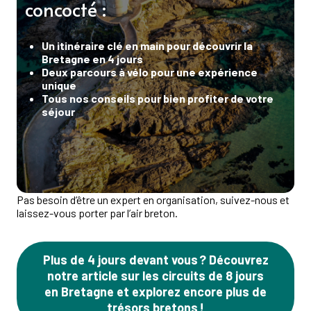
concocté :
Un itinéraire clé en main pour découvrir la
Bretagne en 4 jours
Deux parcours à vélo pour une expérience
unique
Tous nos conseils pour bien profiter de votre
séjour
Pas besoin d’être un expert en organisation, suivez-nous et
laissez-vous porter par l’air breton.
Plus de 4 jours devant vous ? Découvrez
notre article sur les circuits de 8 jours
en Bretagne et explorez encore plus de
trésors bretons !