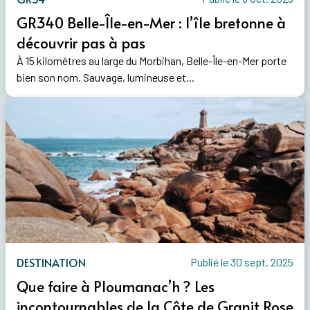
GR340 Belle-Île-en-Mer : l’île bretonne à
découvrir pas à pas
À 15 kilomètres au large du Morbihan, Belle-Île-en-Mer porte
bien son nom. Sauvage, lumineuse et...
DESTINATION
Publié le 30 sept. 2025
Que faire à Ploumanac’h ? Les
incontournables de la Côte de Granit Rose