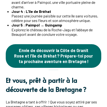
avant d’arriver à Paimpol, une ville portuaire pleine de
charme.
Jour 4 : L’île de Bréhat
Passez une journée paisible sur cette île sans voitures,
célèbre pour ses fleurs et son atmosphère unique.
Jour 5 : Paimpol → Guingamp
Explorez le château de la Roche-Jagu et l’abbaye de
Beauport avant de conclure votre voyage.
Envie de découvrir la Côte de Granit
Rose et l’île de Bréhat ? Prépare-toi pour
ta prochaine aventure en Bretagne !
Et vous, prêt à partir à la
découverte de la Bretagne ?
La Bretagne a tant à offrir ! Que vous soyez attiré par ses
paysages côtiers, ses villages historiques ou ses