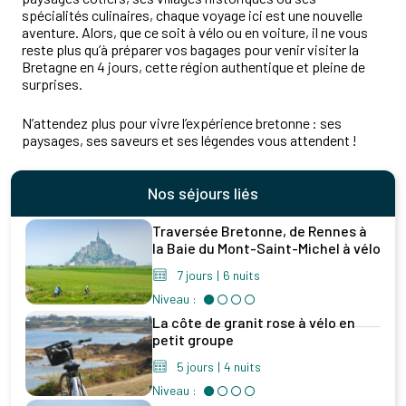
spécialités culinaires, chaque voyage ici est une nouvelle
aventure. Alors, que ce soit à vélo ou en voiture, il ne vous
reste plus qu’à préparer vos bagages pour venir visiter la
Bretagne en 4 jours, cette région authentique et pleine de
surprises.
N’attendez plus pour vivre l’expérience bretonne : ses
paysages, ses saveurs et ses légendes vous attendent !
Nos séjours liés
Traversée Bretonne, de Rennes à
la Baie du Mont-Saint-Michel à vélo
7 jours
|
6 nuits
Niveau :
La côte de granit rose à vélo en
petit groupe
5 jours
|
4 nuits
Niveau :