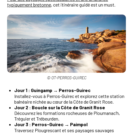
typiquement bretonne
, cet itinéraire guidé est un must.
© OT-PERROS-GUIREC
Jour 1 : Guingamp → Perros-Guirec
Installez-vous à Perros-Guirec et explorez cette station
balnéaire nichée au cœur de la Côte de Granit Rose.
Jour 2 : Boucle sur la Côte de Granit Rose
Découvrez les formations rocheuses de Ploumanac’h,
Tréguier et Trébeurden.
Jour 3 : Perros-Guirec → Paimpol
Traversez Plougrescant et ses paysages sauvages