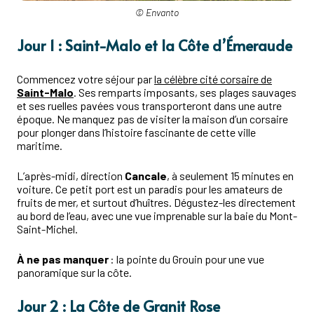
© Envanto
Jour 1 : Saint-Malo et la Côte d’Émeraude
Commencez votre séjour par
la célèbre cité corsaire de
Saint-Malo
. Ses remparts imposants, ses plages sauvages
et ses ruelles pavées vous transporteront dans une autre
époque. Ne manquez pas de visiter la maison d’un corsaire
pour plonger dans l’histoire fascinante de cette ville
maritime.
L’après-midi, direction
Cancale
, à seulement 15 minutes en
voiture. Ce petit port est un paradis pour les amateurs de
fruits de mer, et surtout d’huîtres. Dégustez-les directement
au bord de l’eau, avec une vue imprenable sur la baie du Mont-
Saint-Michel.
À ne pas manquer
: la pointe du Grouin pour une vue
panoramique sur la côte.
Jour 2 : La Côte de Granit Rose