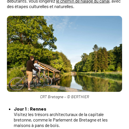
débutants. Vous longerez
le chemin de halage du canal
, avec
des étapes culturelles et naturelles.
CRT Bretagne – © BERTHIER
Jour 1 : Rennes
Visitez les trésors architecturaux de la capitale
bretonne, comme le Parlement de Bretagne et les
maisons à pans de bois.