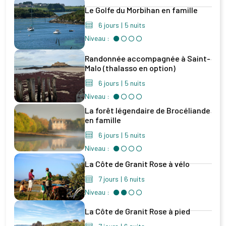
Le Golfe du Morbihan en famille
6 jours
|
5 nuits
Niveau :
Randonnée accompagnée à Saint-
Malo (thalasso en option)
6 jours
|
5 nuits
Niveau :
La forêt légendaire de Brocéliande
en famille
6 jours
|
5 nuits
Niveau :
La Côte de Granit Rose à vélo
7 jours
|
6 nuits
Niveau :
La Côte de Granit Rose à pied