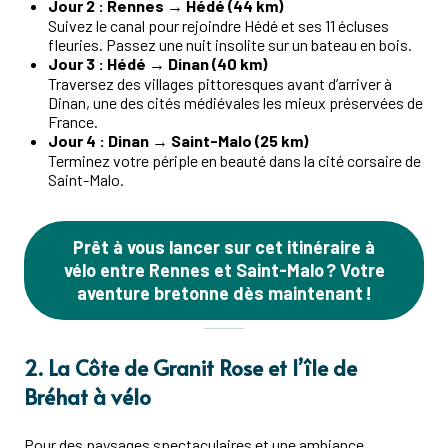
Jour 2 : Rennes → Hédé (44 km)
Suivez le canal pour rejoindre Hédé et ses 11 écluses
fleuries. Passez une nuit insolite sur un bateau en bois.
Jour 3 : Hédé → Dinan (40 km)
Traversez des villages pittoresques avant d’arriver à
Dinan, une des cités médiévales les mieux préservées de
France.
Jour 4 : Dinan → Saint-Malo (25 km)
Terminez votre périple en beauté dans la cité corsaire de
Saint-Malo.
Prêt à vous lancer sur cet itinéraire à
vélo entre Rennes et Saint-Malo ? Votre
aventure bretonne dès maintenant !
2. La Côte de Granit Rose et l’île de
Bréhat à vélo
Pour des paysages spectaculaires et une ambiance