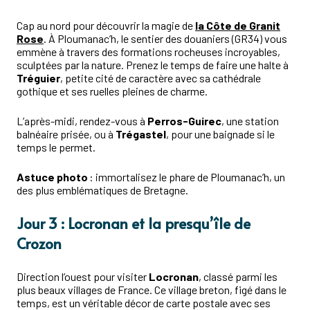
Cap au nord pour découvrir la magie de
la
Côte de Granit
Rose
. À Ploumanac’h, le sentier des douaniers (GR34) vous
emmène à travers des formations rocheuses incroyables,
sculptées par la nature. Prenez le temps de faire une halte à
Tréguier
, petite cité de caractère avec sa cathédrale
gothique et ses ruelles pleines de charme.
L’après-midi, rendez-vous à
Perros-Guirec
, une station
balnéaire prisée, ou à
Trégastel
, pour une baignade si le
temps le permet.
Astuce photo
: immortalisez le phare de Ploumanac’h, un
des plus emblématiques de Bretagne.
Jour 3 : Locronan et la presqu’île de
Crozon
Direction l’ouest pour visiter
Locronan
, classé parmi les
plus beaux villages de France. Ce village breton, figé dans le
temps, est un véritable décor de carte postale avec ses